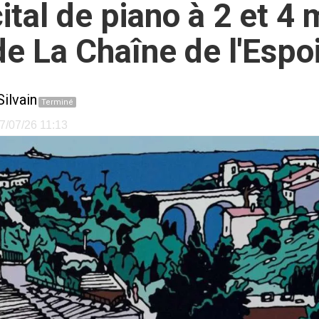
cital de piano à 2 et 4
 de La Chaîne de l'Espo
ilvain
Terminé
07/07/26 11:13