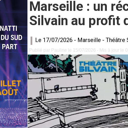
Marseille : un ré
Silvain au profit
Le 17/07/2026 -
Marseille
-
Théâtre S
Publié par Pauline le 15/07/2026 - Mis à jour le 