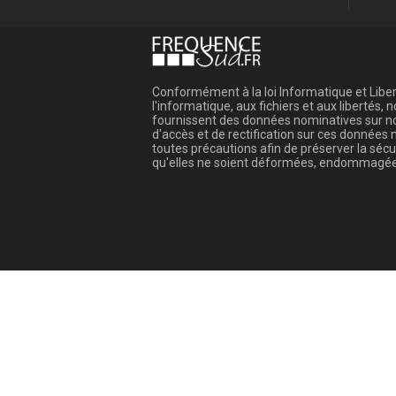
Conformément à la loi Informatique et Libert
l'informatique, aux fichiers et aux libertés
fournissent des données nominatives sur not
d'accès et de rectification sur ces donnée
toutes précautions afin de préserver la sé
qu'elles ne soient déformées, endommagée