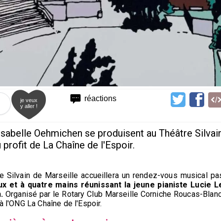
réactions
je veux
y aller !
t Isabelle Oehmichen se produisent au Théâtre Silvai
u profit de La Chaîne de l'Espoir.
re Silvain de Marseille accueillera un rendez-vous musical pa
ux et à quatre mains réunissant la jeune pianiste Lucie L
.
Organisé par le Rotary Club Marseille Corniche Roucas-Blanc
à l'ONG La Chaîne de l'Espoir.