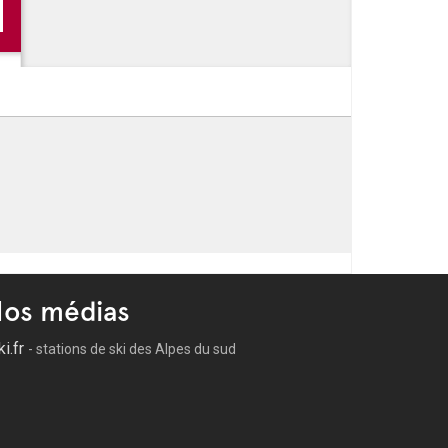
os médias
ki.fr
- stations de ski des Alpes du sud