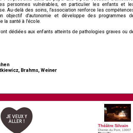
es personnes vulnérables, en particulier les enfants et le
ise. Au-delà des soins, l'association renforce les compétence
un objectif d'autonomie et développe des programmes d
 la santé à l'école.
ront dédiées aux enfants atteints de pathologies graves ou d
ichen
tkiewicz, Brahms, Weiner
JE VEUX Y
ALLER !
Théâtre Silvain
Chemin du Pont, 13007