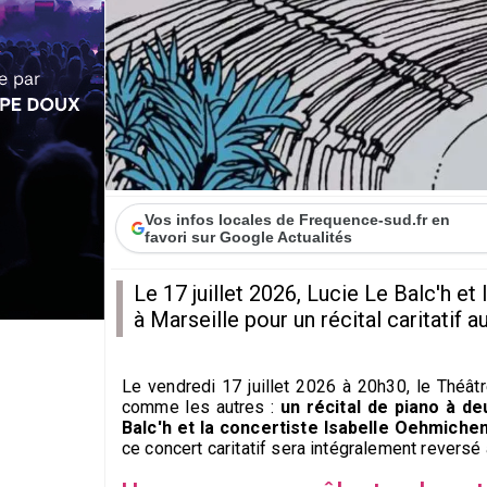
Vos infos locales de Frequence-sud.fr en
favori sur Google Actualités
Le 17 juillet 2026, Lucie Le Balc'h e
à Marseille pour un récital caritatif a
Le vendredi 17 juillet 2026 à 20h30, le Théât
comme les autres :
un récital de piano à de
Balc'h et la concertiste Isabelle Oehmichen
ce concert caritatif sera intégralement reversé 