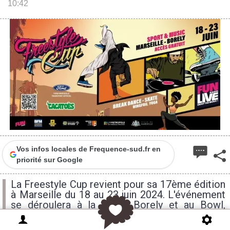
10:42
Vos infos locales de Frequence-sud.fr en
priorité sur Google
La Freestyle Cup revient pour sa 17ème édition
à Marseille du 18 au 23 juin 2024. L'événement
se déroulera à la Plage Borely et au Bowl,
offrant une entrée gratuite à tous les
passionnés de sports et de musique.