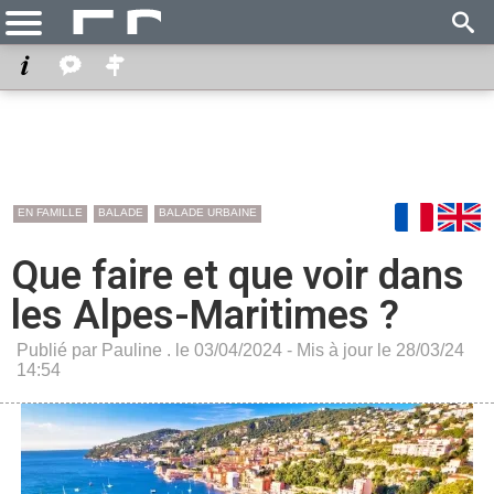
EN FAMILLE
BALADE
BALADE URBAINE
Que faire et que voir dans
les Alpes-Maritimes ?
Publié par Pauline . le 03/04/2024 - Mis à jour le 28/03/24
14:54