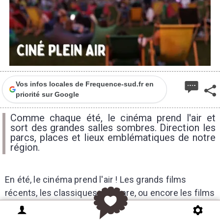
Vos infos locales de Frequence-sud.fr en
priorité sur Google
Comme chaque été, le cinéma prend l'air et
sort des grandes salles sombres. Direction les
parcs, places et lieux emblématiques de notre
région.
En été, le cinéma prend l'air ! Les grands films
récents, les classiques du genre, ou encore les films
d'animation à voir en famille sortent des salles
sombres pour s'exporter sur les places, dans les