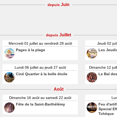
Juin
depuis
Juillet
depuis
Mercredi 01 juillet au vendredi 28 août
Jeudi 02 jui
Pages à la plage
Les Jeudi
Lundi 06 juillet au jeudi 27 août
Dimanche 12 juil
Ciné Quartier à la belle étoile
Le Bal de
Août
Dimanche 16 août au samedi 22 août
Lun
Fête de la Saint-Barthélémy
Feu d'arti
Special Ef
Tchèque