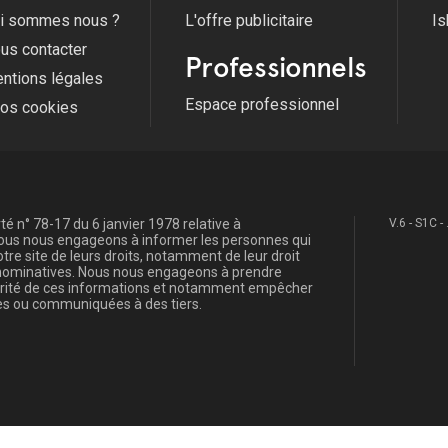
i sommes nous ?
L'offre publicitaire
Is
us contacter
Professionnels
ntions légales
Espace professionnel
fos cookies
é n° 78-17 du 6 janvier 1978 relative à
V.6 - S1C -
, nous nous engageons à informer les personnes qui
re site de leurs droits, notamment de leur droit
s nominatives. Nous nous engageons à prendre
curité de ces informations et notamment empêcher
s ou communiquées à des tiers.