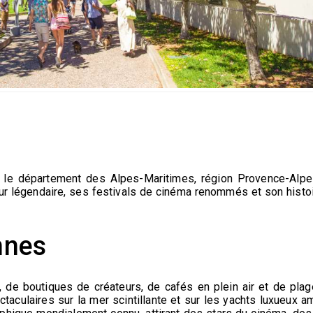
s le département des Alpes-Maritimes, région Provence-Alpes
ur légendaire, ses festivals de cinéma renommés et son histo
annes
de boutiques de créateurs, de cafés en plein air et de plag
aculaires sur la mer scintillante et sur les yachts luxueux am