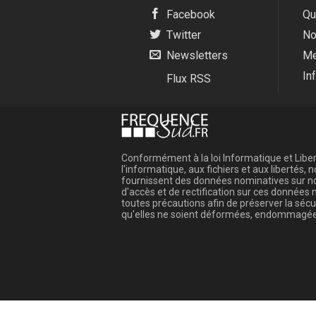
Facebook
Qu
Twitter
No
Newsletters
Me
In
Flux RSS
Conformément à la loi Informatique et Libert
l'informatique, aux fichiers et aux libertés
fournissent des données nominatives sur not
d'accès et de rectification sur ces donnée
toutes précautions afin de préserver la sé
qu'elles ne soient déformées, endommagée