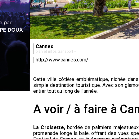
Cannes
plan et infos transport
http://www.cannes.com/
Cette ville côtière emblématique, nichée dan
simple destination touristique. Avec son glamo
entier tout au long de l'année.
A voir / à faire à C
La Croisette,
bordée de palmiers majestueux, 
promenade longe la baie, offrant des vues spect