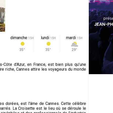
dimanche
lundi
mardi
15H
15H
15H
35°
35°
29°
-Côte d'Azur, en France, est bien plus qu'une
ire riche, Cannes attire les voyageurs du monde
es dorées, est l'âme de Cannes. Cette célèbre
arrés. La Croisette est le lieu où se déroule le