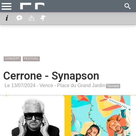
CONCERT
FESTIVAL
Cerrone - Synapson
Le 13/07/2024 -
Vence
-
Place du Grand Jardin
Terminé