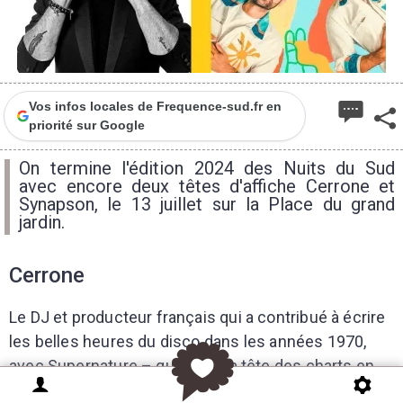
Vos infos locales de Frequence-sud.fr en
priorité sur Google
On termine l'édition 2024 des Nuits du Sud
avec encore deux têtes d'affiche Cerrone et
Synapson, le 13 juillet sur la Place du grand
jardin.
Cerrone
Le DJ et producteur français qui a contribué à écrire
les belles heures du disco dans les années 1970,
avec Supernature – qui a pris la tête des charts en
Amérique du Nord en 1978 – ou Give Me Love