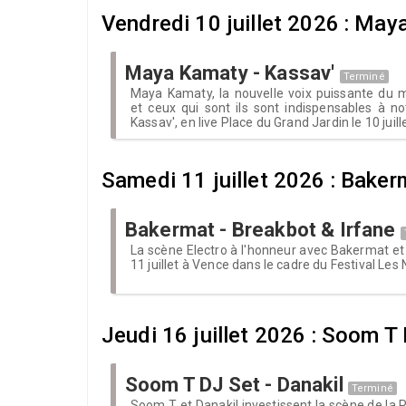
Vendredi 10 juillet 2026 : Ma
Maya Kamaty - Kassav'
Terminé
Maya Kamaty, la nouvelle voix puissante du
et ceux qui sont ils sont indispensables à n
Kassav', en live Place du Grand Jardin le 10 juille
Samedi 11 juillet 2026 : Baker
Bakermat - Breakbot & Irfane
La scène Electro à l'honneur avec Bakermat et 
11 juillet à Vence dans le cadre du Festival Les 
Jeudi 16 juillet 2026 : Soom T
Soom T DJ Set - Danakil
Terminé
Soom T et Danakil investissent la scène de la 