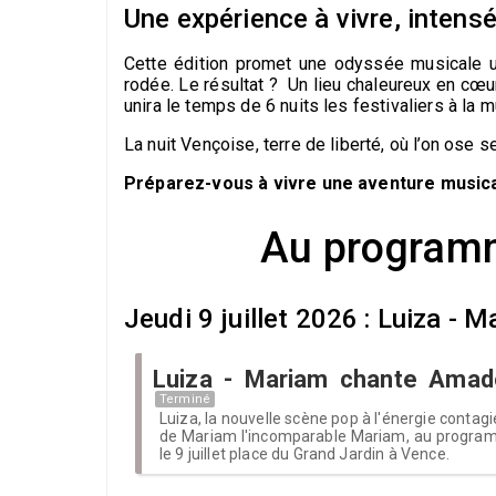
Une expérience à vivre, inten
Cette édition promet une odyssée musicale un
rodée. Le résultat ? Un lieu chaleureux en cœur
unira le temps de 6 nuits les festivaliers à la 
La nuit Vençoise, terre de liberté, où l’on ose 
Préparez-vous à vivre une aventure musical
Au programm
Jeudi 9 juillet 2026 : Luiza 
Luiza - Mariam chante Ama
Terminé
Luiza, la nouvelle scène pop à l'énergie contagie
de Mariam l'incomparable Mariam, au progra
le 9 juillet place du Grand Jardin à Vence.