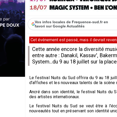
Vos infos locales de Frequence-sud.fr en
favori sur Google Actualités
Cet événement est passé, mais il devrait revenir
Cette année encore la diversité mus
entre autre : Danakil, Kassav', Baker
System...du 9 au 18 juillet sur la plac
Le festival Nuits du Sud offrira du 9 au 18 ju
d’affiches et les nouveaux talents de la scène 
Ancré dans son identité, le festival Nuits du 
des artistes internationaux.
Le festival Nuits du Sud se veut être à l’éc
nouveautés tout en préservant son identité uniqu