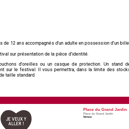
ins de 12 ans accompagnés d’un adulte en possession d’un bille
stival sur présentation de la pièce d’identité.
 bouchons d’oreilles ou un casque de protection. Un stand d
nt sur le festival. Il vous permettra, dans la limite des stock
e taille standard.
m
Place du Grand Jardin
Place du Grand Jardin
Vence
JE VEUX Y
ALLER !