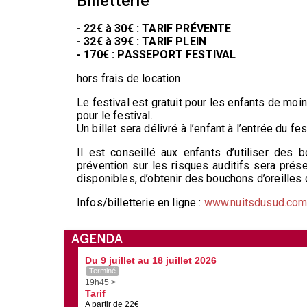
Billetterie
- 22€ à 30€ :
TARIF PRÉVENTE
- 32€ à 39€ :
TARIF PLEIN
- 170€ :
PASSEPORT FESTIVAL
hors frais de location
Le festival est gratuit pour les enfants de mo
pour le festival.
Un billet sera délivré à l’enfant à l’entrée du fe
Il est conseillé aux enfants d’utiliser des
prévention sur les risques auditifs sera prése
disponibles, d’obtenir des bouchons d’oreilles d
Infos/billetterie en ligne :
www.nuitsdusud.co
AGENDA
Du 9 juillet au 18 juillet 2026
Terminé
19h45 >
Tarif
A partir de 22€