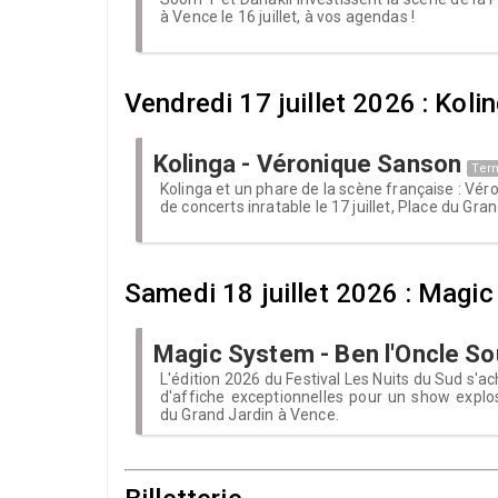
à Vence le 16 juillet, à vos agendas !
Vendredi 17 juillet 2026 : Kol
Kolinga - Véronique Sanson
Ter
Kolinga et un phare de la scène française : Vér
de concerts inratable le 17 juillet, Place du Gra
Samedi 18 juillet 2026 : Magic
Magic System - Ben l'Oncle So
L'édition 2026 du Festival Les Nuits du Sud s'a
d'affiche exceptionnelles pour un show explosif
du Grand Jardin à Vence.