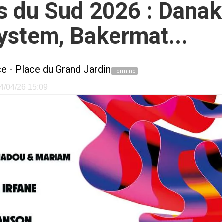
ts du Sud 2026 : Danak
ystem, Bakermat...
ce
-
Place du Grand Jardin
Terminé
24/04/26 15:09