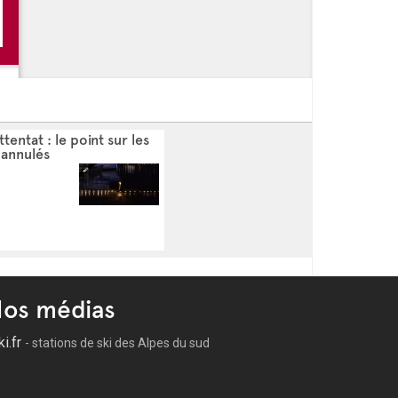
ttentat : le point sur les
annulés
os médias
ki.fr
- stations de ski des Alpes du sud