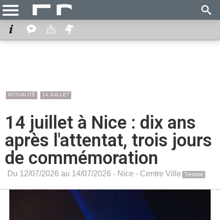
ACTUALITÉ
14 JUILLET
14 juillet à Nice : dix ans
après l'attentat, trois jours
de commémoration
Du 12/07/2026 au 14/07/2026 -
Nice
-
Centre Ville
Terminé