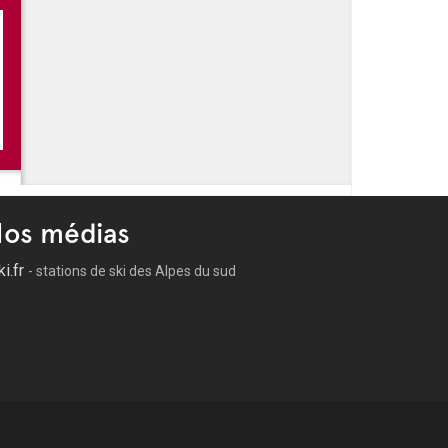
os médias
ki.fr
- stations de ski des Alpes du sud