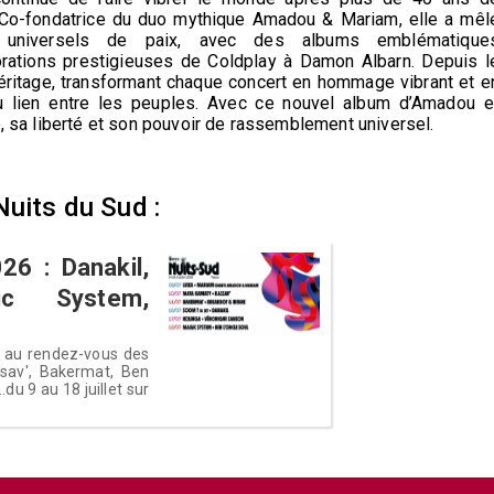
Co-fondatrice du duo mythique Amadou & Mariam, elle a mêl
 universels de paix, avec des albums emblématique
rations prestigieuses de Coldplay à Damon Albarn. Depuis l
ritage, transformant chaque concert en hommage vibrant et e
 du lien entre les peuples. Avec ce nouvel album d’Amadou e
ce, sa liberté et son pouvoir de rassemblement universel.
m
Nuits du Sud :
26 : Danakil,
ic System,
a au rendez-vous des
ssav', Bakermat, Ben
du 9 au 18 juillet sur