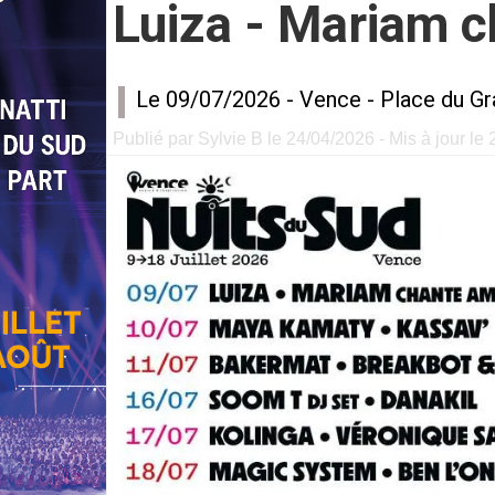
Luiza - Mariam 
Le 09/07/2026 -
Vence
-
Place du Gr
Publié par Sylvie B le 24/04/2026 - Mis à jour le