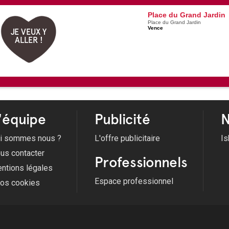
Place du Grand Jardin
Place du Grand Jardin
Vence
JE VEUX Y
ALLER !
'équipe
Publicité
N
i sommes nous ?
L'offre publicitaire
Is
us contacter
Professionnels
ntions légales
Espace professionnel
fos cookies