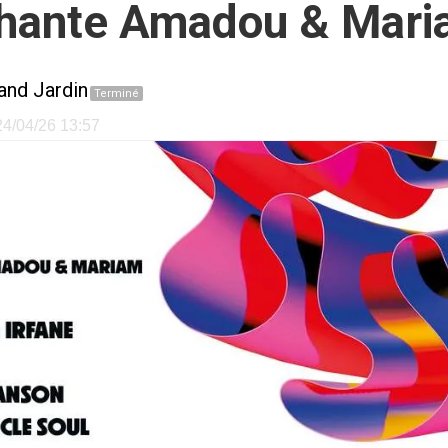
chante Amadou & Mar
and Jardin
Terminé
 24/04/26 13:57