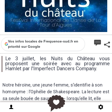
Vos infos locales de Frequence-sud.fr en
priorité sur Google
Le 3 juillet, les Nuits du Château vous
proposent une soirée avec au programme
Hamlet par l'Imperfect Dancers Company.
Notre héroïne, une jeune femme, s’identifie à son
homonyme : l’Ophélie de Shakespeare. La lecture est
sa seule bouée de sauvetage – lorsqu’elle lit, elle
trouve la paix et la sérénité. En lisant
Hamlet
, elle
tente de comprendre ce qui lui est arrivé. Les mots