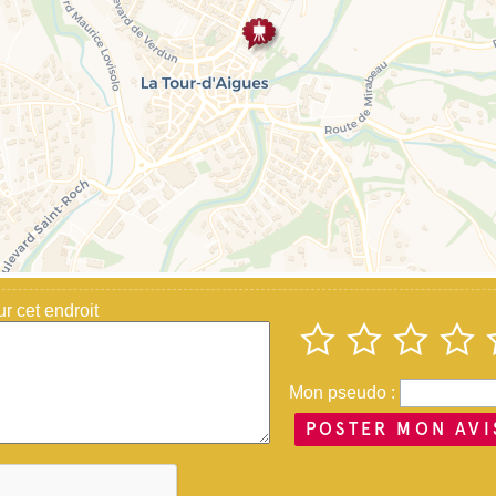
 cet endroit
Mon pseudo :
POSTER MON AVI