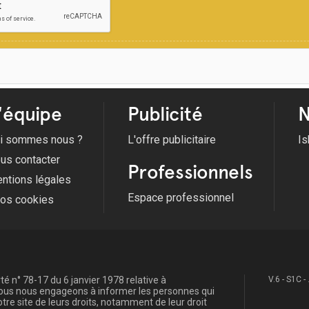
'équipe
Publicité
N
i sommes nous ?
L'offre publicitaire
Is
us contacter
Professionnels
ntions légales
Espace professionnel
fos cookies
é n° 78-17 du 6 janvier 1978 relative à
V.6 - S1C -
, nous nous engageons à informer les personnes qui
re site de leurs droits, notamment de leur droit