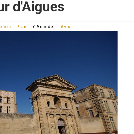
r d'Aigues
enda
Plan
Y Acceder
Avis