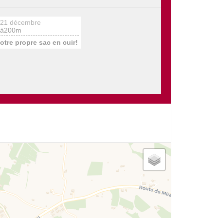
 21 décembre
à200m
otre propre sac en cuir!