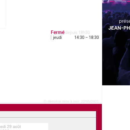
Fermé
depuis 18h30
jeudi
14:30 – 18:30
dernière mise à jour: 20/05/2021
edi 29 août