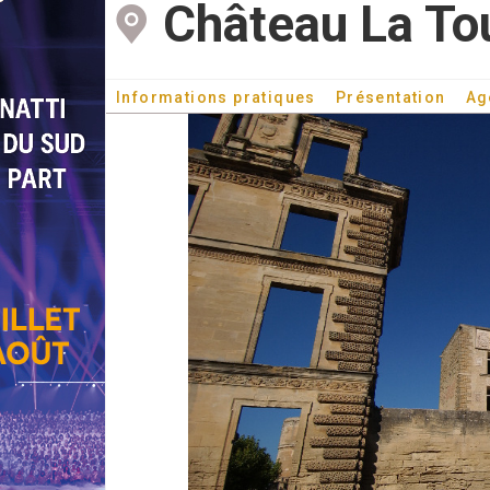
Château La Tou
Informations pratiques
Présentation
Ag