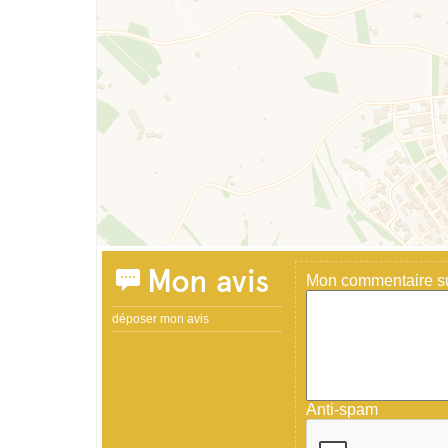
Mon avis
Mon commentaire sur
déposer mon avis
Anti-spam