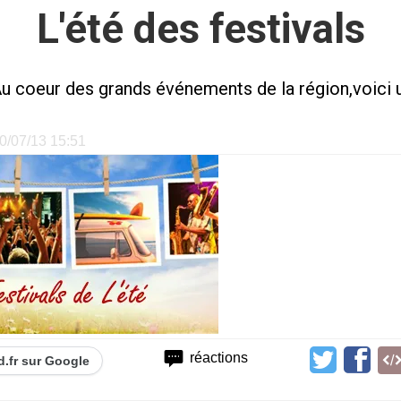
L'été des festivals
Au coeur des grands événements de la région,voici 
30/07/13 15:51
réactions
d.fr sur Google