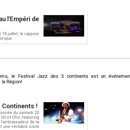
u l'Empéri de
19 juillet, le rappeur
orique.
noms, le Festival Jazz des 5 continents est un événemen
 la Région!
 Continents !
 soirée du samedi 20
o Gil et Chic featuring
 l'ambassadeur de la
t une véritable icône