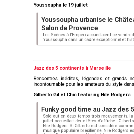
Youssoupha le 19 juillet
Youssoupha urbanise le Châtea
Salon de Provence
Les Scènes à l'Empéri accueillaient ce vendredi 
Youssoupha dans un cadre exceptionnel et hist
Jazz des 5 continents à Marseille
Rencontres inédites, légendes et grands 
incontournable pour les amateurs du style dans
Gilberto Gil et Chic featuring Nile Rodgers
Funky good time au Jazz des 5
Sold out en deux temps trois mouvements, la
juillet accueillait deux têtes d'affiche : Gilbert
Nile Rodgers. Si Gilberto est considéré comme
musique populaire brésilienne, Nile Rodgers es