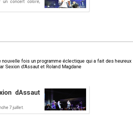
r un concert coloré,
e nouvelle fois un programme éclectique qui a fait des heureux 
par Sexion d'Assaut et Roland Magdane
xion dAssaut
he 7 juillet.