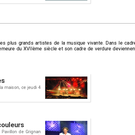
 les plus grands artistes de la musique vivante. Dans le cadr
demeure du XVIIème siècle et son cadre de verdure deviennen
es
la maison, ce jeudi 4
 couleurs
 Pavillon de Grignan