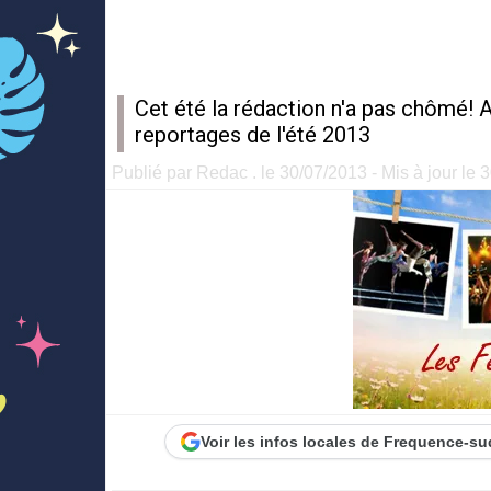
Cet été la rédaction n'a pas chômé! 
reportages de l'été 2013
Publié par Redac . le 30/07/2013 - Mis à jour le 
Voir les infos locales de Frequence-su