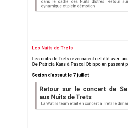
dans le cadre des Nuits dIstres. Retour su
dynamique et plein démotion
Les Nuits de Trets
Les nuits de Trets revennaient cet été avec un
De Patricia Kaas à Pascal Obispo en passant 
Sexion d'assaut le 7 juillet
Retour sur le concert de Se
aux Nuits de Trets
La Wati B team était en concert à Trets le dimanc