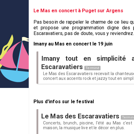
Le Mas en concert à Puget sur Argens
Pas besoin de rappeler le charme de ce lieu qu
et propose une programmation digne des 
Escaravatiers, pas de doute, vous y reviendrez..
Imany au Mas en concert le 19 juin
Imany tout en simplicité
Escaravatiers
Terminé
Le Mas des Escaravatiers recevait la chanteuse
concert aux accents rock et jazzy tout en simpli
Plus d'infos sur le festival
Le Mas des Escaravatiers
Termin
Concerts, brunch, piscine, l'été au Mas c'e
maison, la musique live et le décor en plus.