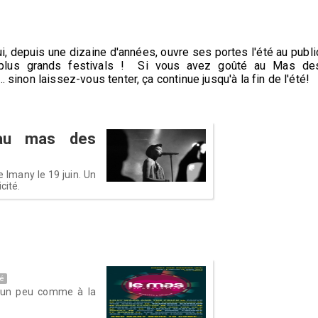
i, depuis une dizaine d'années, ouvre ses portes l'été au publi
plus grands festivals ! Si vous avez goûté au Mas de
. sinon laissez-vous tenter, ça continue jusqu'à la fin de l'été!
 au mas des
 Imany le 19 juin. Un
cité.
é
st un peu comme à la