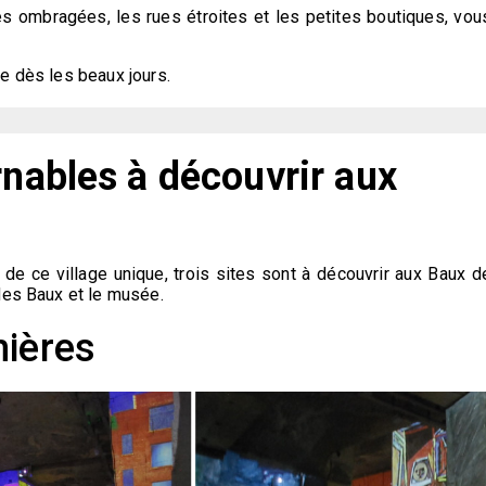
es ombragées, les rues étroites et les petites boutiques, vou
tée dès les beaux jours.
rnables à découvrir aux
e de ce village unique, trois sites sont à découvrir aux Baux d
des Baux et le musée.
mières