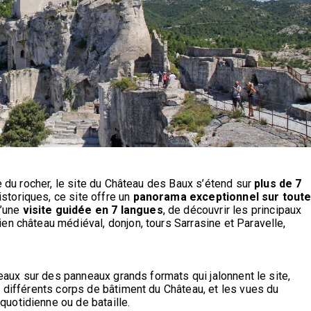
te du rocher, le site du Château des Baux s’étend sur
plus de 7
storiques, ce site offre un
panorama exceptionnel sur tout
d’une
visite guidée en 7 langues
, de découvrir les principaux
en château médiéval, donjon, tours Sarrasine et Paravelle,
leaux sur des panneaux grands formats qui jalonnent le site,
s différents corps de bâtiment du Château, et les vues du
uotidienne ou de bataille.