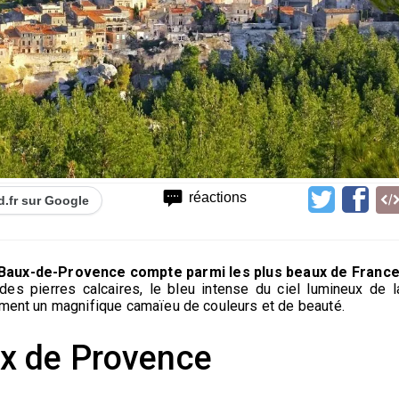
réactions
d.fr sur Google
s Baux-de-Provence compte parmi les plus beaux de France
 des pierres calcaires, le bleu intense du ciel lumineux de l
rment un magnifique camaïeu de couleurs et de beauté.
ux de Provence