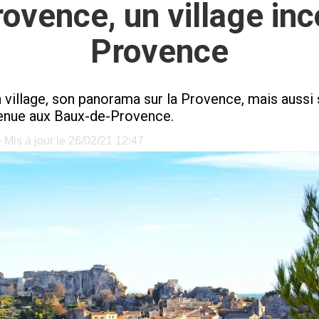
ovence, un village in
Provence
n village, son panorama sur la Provence, mais aussi 
nvenue aux Baux-de-Provence.
 Mis à jour le 26/02/21 12:47