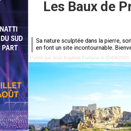
Les Baux de Pr
Sa nature sculptée dans la pierre, so
en font un site incontournable. Bie
Publié par Jean-Baptiste Fontana le 05/04/2020 -