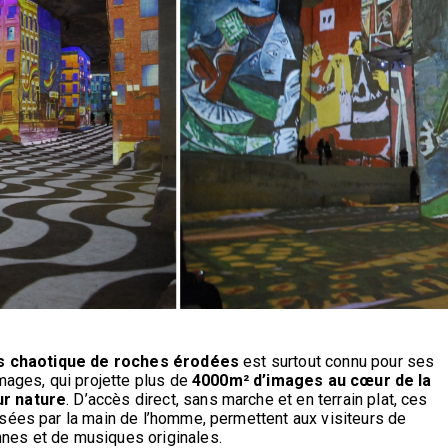
s chaotique de roches érodées
est surtout connu pour ses
mages, qui projette plus de
4000m² d’images au cœur de la
ur nature
. D’accès direct, sans marche et en terrain plat, ces
sées par la main de l’homme, permettent aux visiteurs de
nes et de musiques originales.