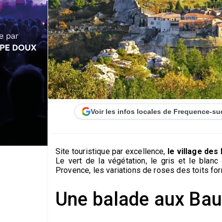
Voir les infos locales de Frequence-su
Site touristique par excellence,
le village de
Le vert de la végétation, le gris et le blanc
Provence, les variations de roses des toits fo
Une balade aux Ba