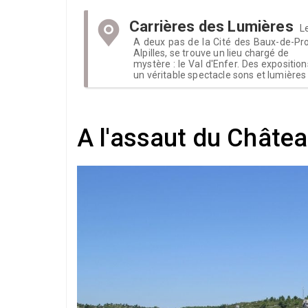
Carrières des Lumières
L
A deux pas de la Cité des Baux-de-Pr
Alpilles, se trouve un lieu chargé de
mystère : le Val d'Enfer. Des expositio
un véritable spectacle sons et lumières
A l'assaut du Châte