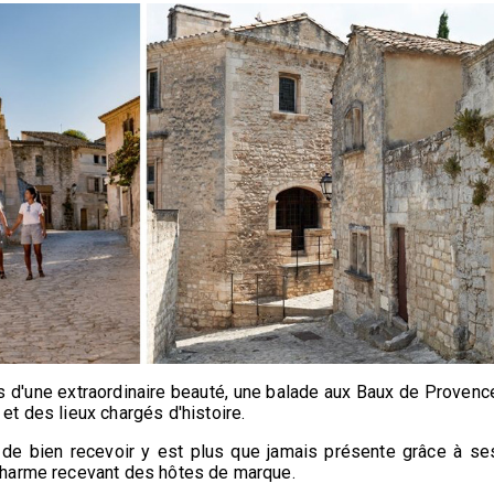
ls d'une extraordinaire beauté, une balade aux Baux de Provenc
t des lieux chargés d'histoire.
n de bien recevoir y est plus que jamais présente grâce à se
charme recevant des hôtes de marque.