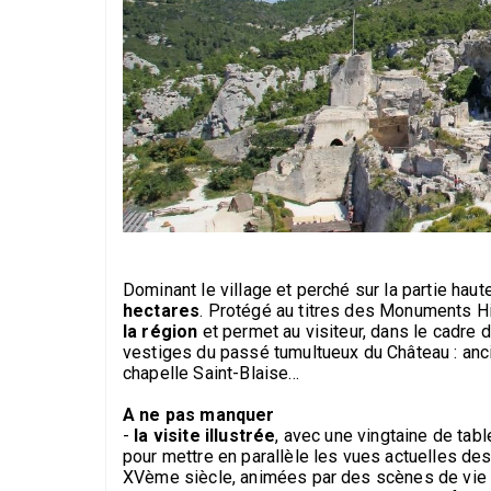
Dominant le village et perché sur la partie hau
hectares
. Protégé au titres des Monuments Hi
la région
et permet au visiteur, dans le cadre 
vestiges du passé tumultueux du Château : anci
chapelle Saint-Blaise…
A ne pas manquer
-
la visite illustrée
, avec une vingtaine de tab
pour mettre en parallèle les vues actuelles de
XVème siècle, animées par des scènes de vie q