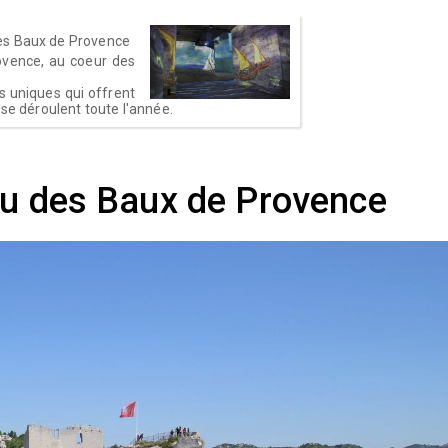
es Baux de Provence
ovence, au coeur des
ns uniques qui offrent
 se déroulent toute l'année.
au des Baux de Provence