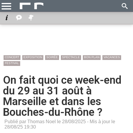
CONCERT
EXPOSITION
SOIRÉE
SPECTACLE
BON PLAN
VACANCES
FESTIVAL
On fait quoi ce week-end
du 29 au 31 août à
Marseille et dans les
Bouches-du-Rhône ?
Publié par Thomas Noel le 28/08/2025 - Mis à jour le
28/08/25 19:30