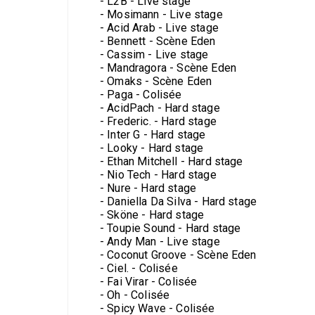
- L2B - Live stage
- Mosimann - Live stage
- Acid Arab - Live stage
- Bennett - Scène Eden
- Cassim - Live stage
- Mandragora - Scène Eden
- Omaks - Scène Eden
- Paga - Colisée
- AcidPach - Hard stage
- Frederic. - Hard stage
- Inter G - Hard stage
- Looky - Hard stage
- Ethan Mitchell - Hard stage
- Nio Tech - Hard stage
- Nure - Hard stage
- Daniella Da Silva - Hard stage
- Sköne - Hard stage
- Toupie Sound - Hard stage
- Andy Man - Live stage
- Coconut Groove - Scène Eden
- Ciel. - Colisée
- Fai Virar - Colisée
- Oh - Colisée
- Spicy Wave - Colisée