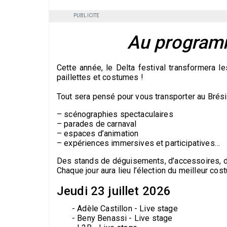
PUBLICITE
Au programm
Cette année, le Delta festival transformera 
paillettes et costumes !
Tout sera pensé pour vous transporter au Brésil
– scénographies spectaculaires
– parades de carnaval
– espaces d’animation
– expériences immersives et participatives…
Des stands de déguisements, d’accessoires, de 
Chaque jour aura lieu l’élection du meilleur cos
Jeudi 23 juillet 2026
- Adèle Castillon - Live stage
- Beny Benassi - Live stage