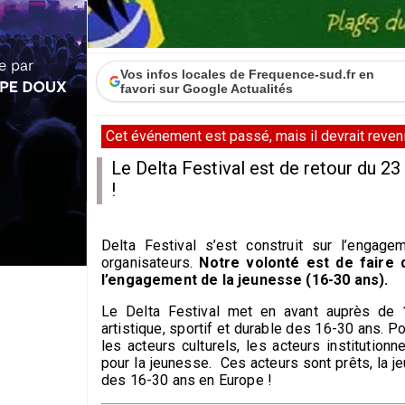
Vos infos locales de Frequence-sud.fr en
favori sur Google Actualités
Cet événement est passé, mais il devrait revenir
Le Delta Festival est de retour du 23
!
Delta Festival s’est construit sur l’enga
organisateurs.
Notre volonté est de faire 
l’engagement de la jeunesse (16-30 ans).
Le Delta Festival met en avant auprès de
artistique, sportif et durable des 16-30 ans. P
les acteurs culturels, les acteurs institutio
pour la jeunesse. Ces acteurs sont prêts, la j
des 16-30 ans en Europe !