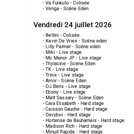
- Va Funkulo - Colisée
- Venga - Scène Eden
Vendredi 24 juillet 2026
- Bellini - Colisée
- Kevin De Vries - Scène eden
- Lilly Palmer - Scène eden
- Miki - Live stage
- Mc Menor JP - Live stage
- Thylacine - Scène Eden
- TK - Live stage
- Trinix - Live stage
- Amor - Scène Eden
- DJ Bens - Live stage
- Ebony - Live stage
- Matt Sassary - Scène Eden
- Cara Elisabeth - Hard stage
- Caisson Gauche - Hard stage
- Davyboi - Hard stage
- Hortense de Bauharnais - Hard stage
- Madison Rich - Hard stage
- Minuit Rapide - Hard stage