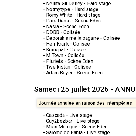
- Nellita Gil Delrey - Hard stage
- Notmytype - Hard stage
- Romy White - Hard stage
- Dare Demo - Scène Eden
- Nasïa - Scène Eden
- DDBB - Colisée
- Deborah aime la bagarre - Colisée
- Herr Krank - Colisée
- Kumquat - Colisée
- M Town - Colisée
- Pluriels - Scène Eden
- Twerkistan - Colisée
- Adam Beyer - Scène Eden
Samedi 25 juillet 2026 - ANNU
Journée annulée en raison des intempéries
- Cascada - Live stage
- Guy2bezbar - Live stage
- Miss Monique - Scène Eden
- Salome de Bahia - Live stage