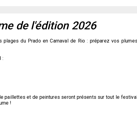
e de l'édition 2026
les plages du Prado en Carnaval de Rio : préparez vos plumes
 :
paillettes et de peintures seront présents sur tout le festival
tume !