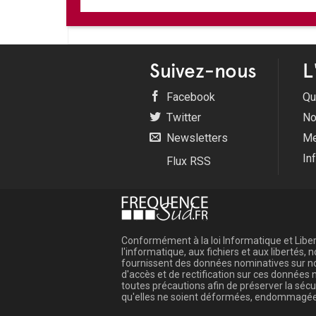
Suivez-nous
L
Facebook
Qu
Twitter
No
Newsletters
Me
In
Flux RSS
Conformément à la loi Informatique et Libert
l'informatique, aux fichiers et aux libertés
fournissent des données nominatives sur not
d'accès et de rectification sur ces donnée
toutes précautions afin de préserver la sé
qu'elles ne soient déformées, endommagée