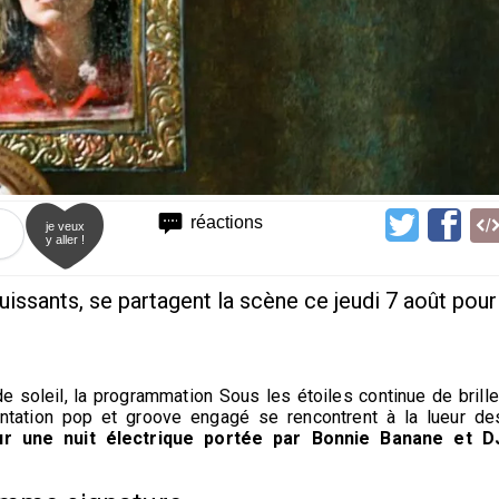
réactions
je veux
y aller !
puissants, se partagent la scène ce jeudi 7 août pour
e soleil, la programmation Sous les étoiles continue de brille
ntation pop et groove engagé se rencontrent à la lueur de
ur une nuit électrique portée par Bonnie Banane et D