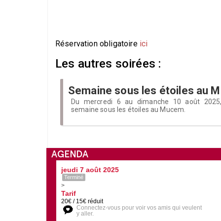
Réservation obligatoire
ici
Les autres soirées :
Semaine sous les étoiles au 
Du mercredi 6 au dimanche 10 août 2025
semaine sous les étoiles au Mucem.
AGENDA
jeudi 7 août 2025
Terminé
>
Tarif
20€ / 15€ réduit
Connectez-vous pour voir vos amis qui veulent
y aller.