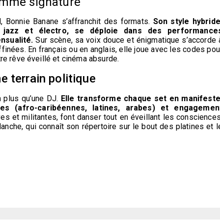
comme signature
, Bonnie Banane s’affranchit des formats.
Son style hybride
l, jazz et électro, se déploie dans des performance
nsualité.
Sur scène, sa voix douce et énigmatique s’accorde 
inées. En français ou en anglais, elle joue avec les codes pou
re rêve éveillé et cinéma absurde.
 terrain politique
n plus qu’une DJ.
Elle transforme chaque set en manifeste
ques (afro-caribéennes, latines, arabes) et engagemen
es et militantes, font danser tout en éveillant les consciences
nche, qui connaît son répertoire sur le bout des platines et l