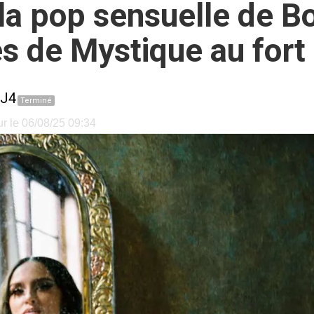
, la pop sensuelle de 
s de Mystique au fort
J4
Terminé
ur le 06/08/25 09:34