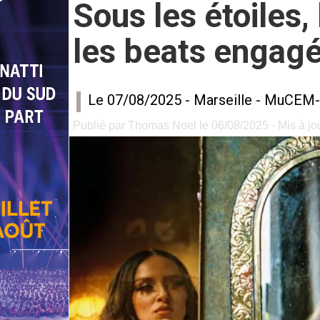
Sous les étoiles
les beats engagé
Le 07/08/2025 -
Marseille
-
MuCEM-
Publié par Thomas Noel le 06/08/2025 - Mis à jo