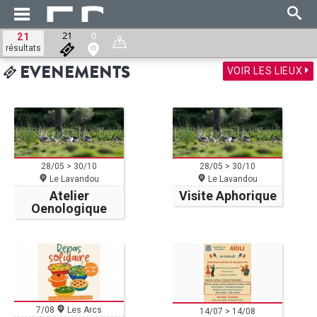
21
0
21
résultats
VOIR LES LIEUX
EVENEMENTS
28/05 > 30/10
28/05 > 30/10
Le Lavandou
Le Lavandou
Atelier
Visite Aphorique
Oenologique
7/08
Les Arcs
14/07 > 14/08