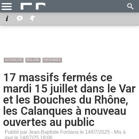
ACTUALITÉ
BALADE
INCENDIES
17 massifs fermés ce
mardi 15 juillet dans le Var
et les Bouches du Rhône,
les Calanques à nouveau
ouvertes au public
Publié par Jean-Baptiste Fontana le 14/07/2025 - Mis à
jour le 14/07/25 18:06