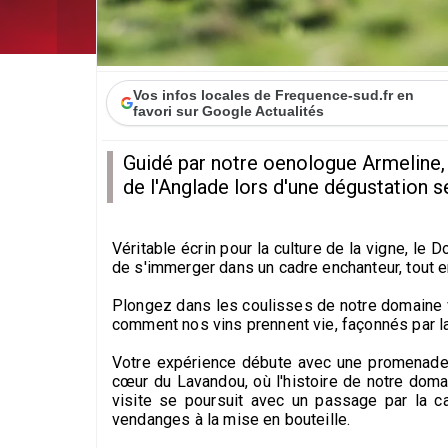
Vos infos locales de Frequence-sud.fr en
favori sur Google Actualités
Guidé par notre oenologue Armeline,
de l'Anglade lors d'une dégustation s
Véritable écrin pour la culture de la vigne, le 
de s'immerger dans un cadre enchanteur, tout en e
Plongez dans les coulisses de notre domaine 
comment nos vins prennent vie, façonnés par la 
Votre expérience débute avec une promenade g
cœur du Lavandou, où l'histoire de notre dom
visite se poursuit avec un passage par la c
vendanges à la mise en bouteille.