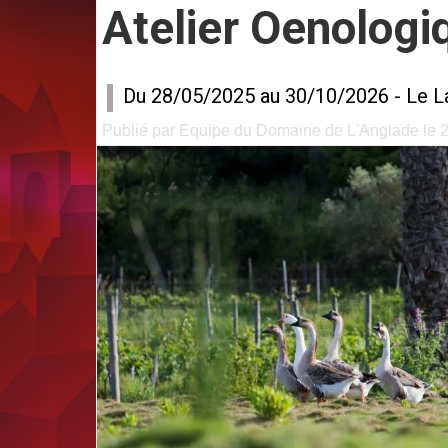
Atelier Oenologi
Du 28/05/2025 au 30/10/2026 -
Le L
Publié par Equipe du Domaine de L'Anglade le 28