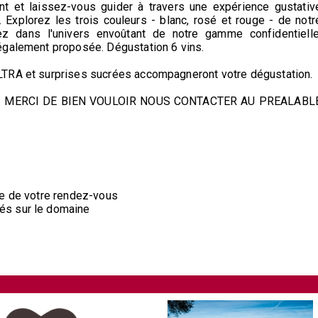
t et laissez-vous guider à travers une expérience gustativ
. Explorez les trois couleurs - blanc, rosé et rouge - de notr
z dans l'univers envoûtant de notre gamme confidentielle
également proposée. Dégustation 6 vins.
LTRA et surprises sucrées accompagneront votre dégustation.
S. MERCI DE BIEN VOULOIR NOUS CONTACTER AU PREALABL
re de votre rendez-vous
és sur le domaine