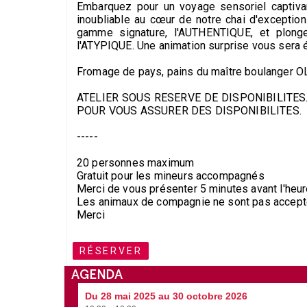
Embarquez pour un voyage sensoriel captivan
inoubliable au cœur de notre chai d'exception
gamme signature, l'AUTHENTIQUE, et plonge
l'ATYPIQUE. Une animation surprise vous sera 
Fromage de pays, pains du maître boulanger O
ATELIER SOUS RESERVE DE DISPONIBILITE
POUR VOUS ASSURER DES DISPONIBILITES.
-----
20 personnes maximum
Gratuit pour les mineurs accompagnés
Merci de vous présenter 5 minutes avant l'heu
Les animaux de compagnie ne sont pas accept
Merci
RÉSERVER
AGENDA
Du 28 mai 2025 au 30 octobre 2026