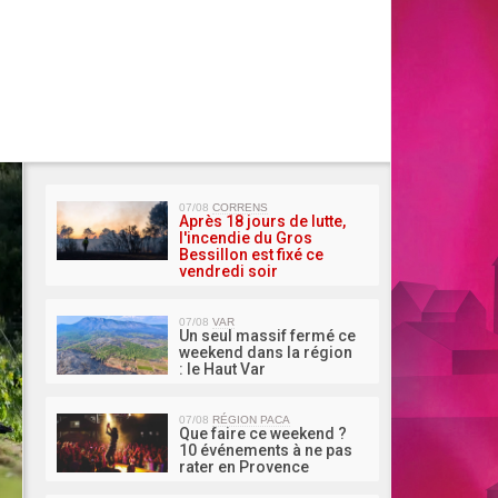
MA 
07/08
CORRENS
Après 18 jours de lutte,
l'incendie du Gros
Bessillon est fixé ce
vendredi soir
07/08
VAR
Un seul massif fermé ce
weekend dans la région
: le Haut Var
07/08
RÉGION PACA
Que faire ce weekend ?
10 événements à ne pas
rater en Provence