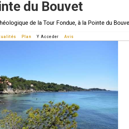
inte du Bouvet
héologique de la Tour Fondue, à la Pointe du Bouv
tualités
Plan
Y Acceder
Avis