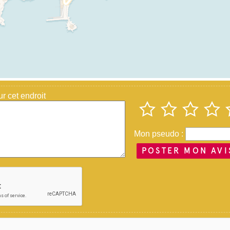
 cet endroit
Mon pseudo :
POSTER MON AVI