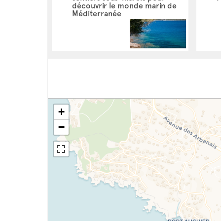
découvrir le monde marin de
Méditerranée
+
−
Crédit photo : Hyères Tourisme