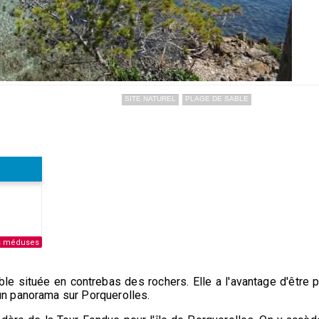
SITE NATUREL
PLAGE DE SABLE
s méduses
le située en contrebas des rochers. Elle a l'avantage d'être 
n panorama sur Porquerolles.