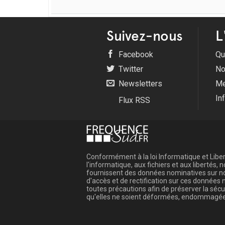
Suivez-nous
L
Facebook
Qu
Twitter
No
Newsletters
Me
In
Flux RSS
Conformément à la loi Informatique et Libert
l'informatique, aux fichiers et aux libertés
fournissent des données nominatives sur not
d'accès et de rectification sur ces donnée
toutes précautions afin de préserver la sé
qu'elles ne soient déformées, endommagée