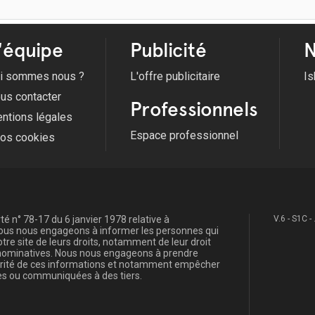
'équipe
Publicité
N
i sommes nous ?
L'offre publicitaire
Is
us contacter
Professionnels
ntions légales
Espace professionnel
fos cookies
é n° 78-17 du 6 janvier 1978 relative à
V.6 - S1C -
, nous nous engageons à informer les personnes qui
re site de leurs droits, notamment de leur droit
s nominatives. Nous nous engageons à prendre
curité de ces informations et notamment empêcher
s ou communiquées à des tiers.