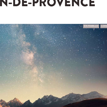
N-DE-PROVENCE
EN FAMILLE
LOIS