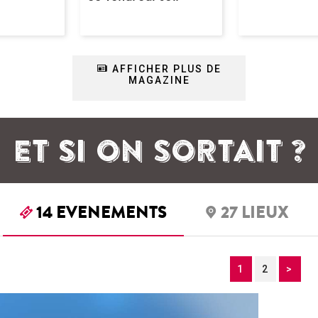
AFFICHER PLUS DE
MAGAZINE
ET SI ON SORTAIT ?
14
EVENEMENTS
27
LIEUX
1
2
>