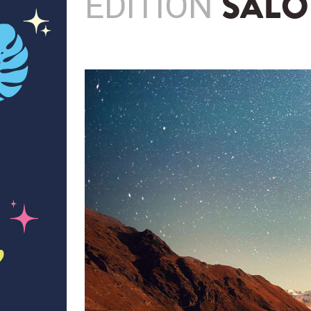
EDITION
SALO