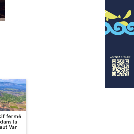
sif fermé
dans la
Haut Var