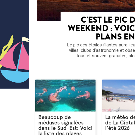
C'EST LE PIC 
WEEKEND : VOIC
PLANS E
Le pic des étoiles filantes aura li
villes, clubs d'astronomie et obs
tous et souvent gratuites, alor
Beaucoup de
La météo de
méduses signalées
de La Ciota
dans le Sud-Est: Voici
l'été 2026
la liste des plages