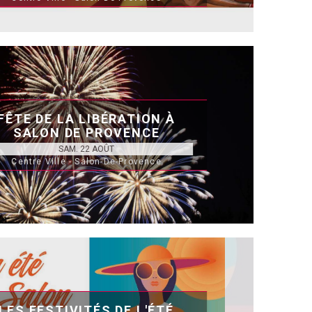
FÊTE DE LA LIBÉRATION À
SALON DE PROVENCE
SAM. 22 AOÛT
Centre Ville - Salon-De-Provence
LES FESTIVITÉS DE L'ÉTÉ