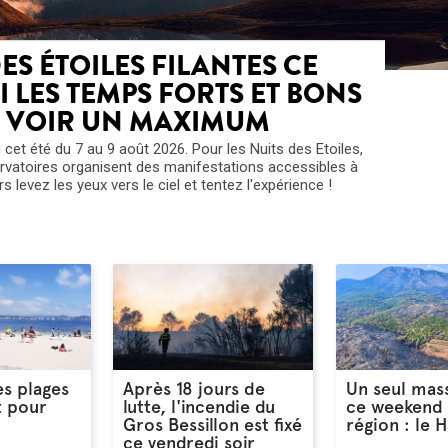
DES ÉTOILES FILANTES CE
I LES TEMPS FORTS ET BONS
N VOIR UN MAXIMUM
eu cet été du 7 au 9 août 2026. Pour les Nuits des Etoiles,
ervatoires organisent des manifestations accessibles à
s levez les yeux vers le ciel et tentez l'expérience !
s plages
Après 18 jours de
Un seul mas
t pour
lutte, l'incendie du
ce weekend 
Gros Bessillon est fixé
région : le 
ce vendredi soir