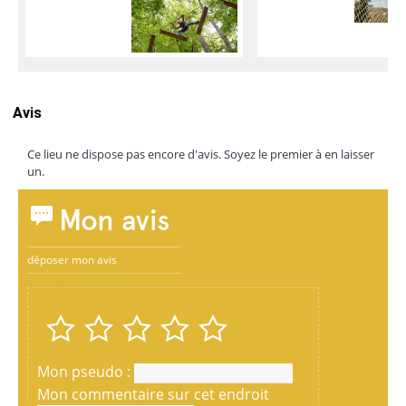
Avis
Ce lieu ne dispose pas encore d'avis. Soyez le premier à en laisser
un.
Mon avis
déposer mon avis
Mon pseudo :
Mon commentaire sur cet endroit