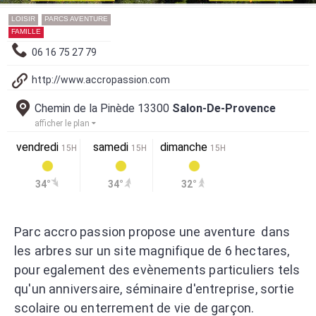
LOISIR
PARCS AVENTURE
FAMILLE
06 16 75 27 79
http://www.accropassion.com
Chemin de la Pinède 13300
Salon-De-Provence
afficher le plan
vendredi
samedi
dimanche
15H
15H
15H
34°
34°
32°
Parc accro passion propose une aventure dans
les arbres sur un site magnifique de 6 hectares,
pour egalement des evènements particuliers tels
qu'un anniversaire, séminaire d'entreprise, sortie
scolaire ou enterrement de vie de garçon.