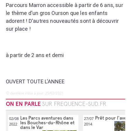
Parcours Marron accessible à partir de 6 ans, sur
le thème d'un gros Ourson que les enfants
adorent ! D'autres nouveautés sont à découvrir
sur place !
à partir de 2 ans et demi
OUVERT TOUTE L'ANNEE
dernière mise à jour: 25/02/2021
ON EN PARLE
SUR FREQUENCE-SUD.FR
Les Parcs aventures dans
Prêt pour l'avent
02/08
27/07
les Bouches-du-Rhône et
2022
2014
dans le Var