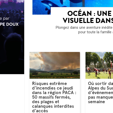
OCÉAN : UNE
VISUELLE DAN
Plongez dans une aventure inédite
pour toute la famille 
Risques extrême
Où sortir da
d'incendies ce jeudi
Alpes du Sud
dans la région PACA :
d'événemen
50 massifs fermés,
pas manque
des plages et
semaine
calanques interdites
d'accès