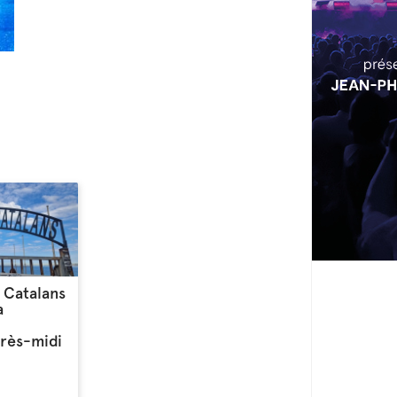
 Catalans
a
rès-midi