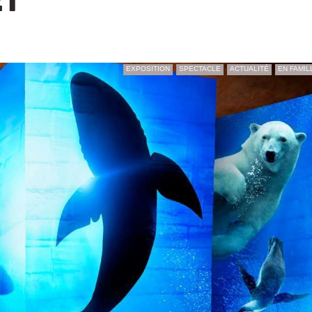
T
EXPOSITION
SPECTACLE
ACTUALITÉ
EN FAMIL