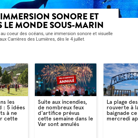
 IMMERSION SONORE ET
S LE MONDE SOUS-MARIN
 au coeur des océans, une immersion sonore et visuelle
aux Carrières des Lumières, dès le 4 juillet.
ns les
Suite aux incendies,
La plage des
 : 5 idées
de nombreux feux
rouverte à l
ts à ne
d'artifice prévus
baignade ce
r cette
cette semaine dans le
mercredi ap
Var sont annulés