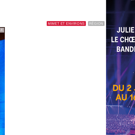
MIMET ET ENVIRONS
RÉGION
LE