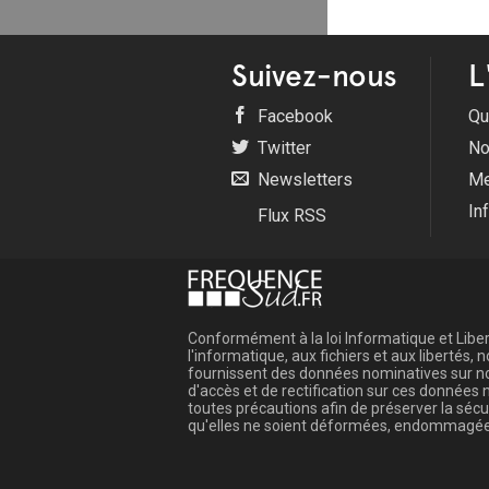
Suivez-nous
L
Facebook
Qu
Twitter
No
Newsletters
Me
In
Flux RSS
Conformément à la loi Informatique et Libert
l'informatique, aux fichiers et aux libertés
fournissent des données nominatives sur not
d'accès et de rectification sur ces donnée
toutes précautions afin de préserver la sé
qu'elles ne soient déformées, endommagée