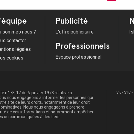
'équipe
Publicité
N
i sommes nous ?
L'offre publicitaire
Is
us contacter
Professionnels
ntions légales
Espace professionnel
fos cookies
é n° 78-17 du 6 janvier 1978 relative à
V.6 - S1C -
, nous nous engageons à informer les personnes qui
re site de leurs droits, notamment de leur droit
s nominatives. Nous nous engageons à prendre
curité de ces informations et notamment empêcher
s ou communiquées à des tiers.