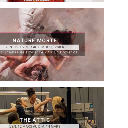
NATURE MORTE
VEN. 05 FÉVRIER AU DIM. 07 FÉVRIER
d Théâtre de Provence - Aix En Provence
THE ATTIC
VEN. 12 MARS AU DIM. 14 MARS