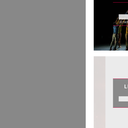
Gran
L