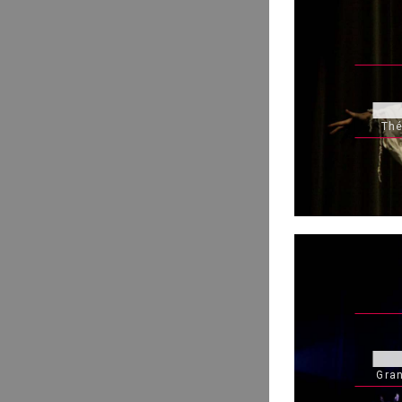
Thé
Gran