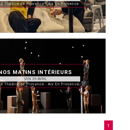
d Théâtre de Provence - Aix En Provence
NOS MATINS INTÉRIEURS
VEN. 09 AVRIL
d Théâtre de Provence - Aix En Provence
1