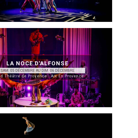
LA NOCE D'ALFONSE
SAM. 05 DÉCEMBRE AU DIM. 06 DÉCEMBRE
d Théâtre de Provence - Aix En Provence