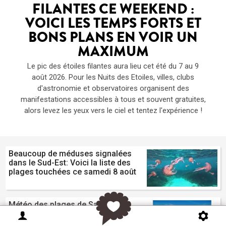
FILANTES CE WEEKEND :
VOICI LES TEMPS FORTS ET
BONS PLANS EN VOIR UN
MAXIMUM
Le pic des étoiles filantes aura lieu cet été du 7 au 9
août 2026. Pour les Nuits des Etoiles, villes, clubs
d'astronomie et observatoires organisent des
manifestations accessibles à tous et souvent gratuites,
alors levez les yeux vers le ciel et tentez l'expérience !
Beaucoup de méduses signalées
dans le Sud-Est: Voici la liste des
plages touchées ce samedi 8 août
Météo des plages de Sanary sur
Mer pour l'été 2026: Drapeau,
méduses, température de l'eau