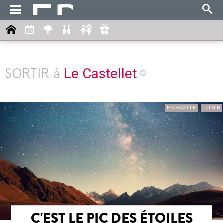
Le Castellet
SORTIR à
EN FAMILLE
LOISIR
C'EST LE PIC DES ÉTOILES