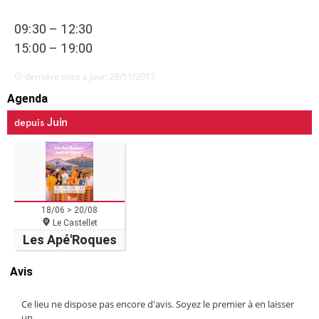
09:30 – 12:30
15:00 – 19:00
dernière mise à jour: 28/11/2017
Agenda
Juin
depuis
18/06 > 20/08
Le Castellet
Les Apé'Roques
Avis
Ce lieu ne dispose pas encore d'avis. Soyez le premier à en laisser
un.