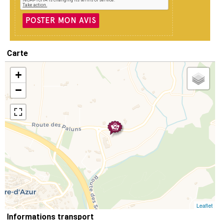
POSTER MON AVIS
Carte
+
−
Leaflet
Informations transport