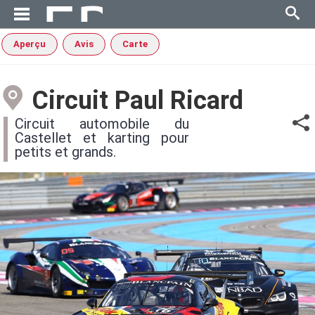
Aperçu
Avis
Carte
Circuit Paul Ricard
Circuit automobile du
Castellet et karting pour
petits et grands.