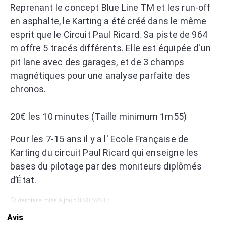
Reprenant le concept Blue Line TM et les run-off
en asphalte, le Karting a été créé dans le même
esprit que le Circuit Paul Ricard. Sa piste de 964
m offre 5 tracés différents. Elle est équipée d'un
pit lane avec des garages, et de 3 champs
magnétiques pour une analyse parfaite des
chronos.
20€ les 10 minutes (Taille minimum 1m55)
Pour les 7-15 ans il y a l' Ecole Française de
Karting du circuit Paul Ricard qui enseigne les
bases du pilotage par des moniteurs diplômés
d’État.
dernière mise à jour: 03/03/2017
Avis