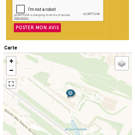
POSTER MON AVIS
Carte
+
−