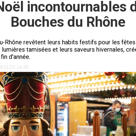
oël incontournables da
Bouches du Rhône
-Rhône revêtent leurs habits festifs pour les fêtes
rs lumières tamisées et leurs saveurs hivernales, c
fin d'année.
29/11/23 14:48