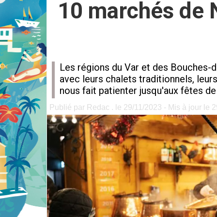
10 marchés de N
Les régions du Var et des Bouches-du
avec leurs chalets traditionnels, leu
nous fait patienter jusqu'aux fêtes de 
Publié par Redac . le 29/11/2023 - Mis à jour le 