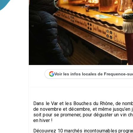
Voir les infos locales de Frequence-su
Dans le Var et les Bouches du Rhône, de nom
de novembre et décembre, et même jusqu’en jan
soit pour se promener, pour déguster un vin c
en hiver !
Découvrez 10 marchés incontournables program