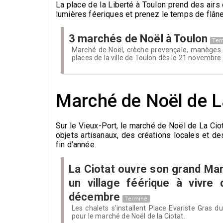
La place de la Liberté à Toulon prend des airs 
lumières féeriques et prenez le temps de flâner
3 marchés de Noël à Toulon
Ter
Marché de Noël, crèche provençale, manèges..
places de la ville de Toulon dès le 21 novembre.
Marché de Noël de L
Sur le Vieux-Port, le marché de Noël de La Ci
objets artisanaux, des créations locales et d
fin d’année.
La Ciotat ouvre son grand Mar
un village féérique à vivre
décembre
Terminé
Les chalets s'installent Place Evariste Gras 
pour le marché de Noël de la Ciotat.