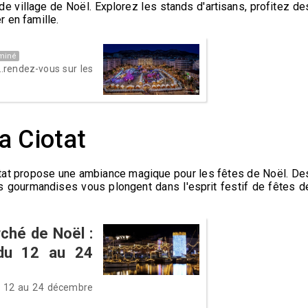
de village de Noël. Explorez les stands d'artisans, profitez de
 en famille.
miné
.rendez-vous sur les
a Ciotat
otat propose une ambiance magique pour les fêtes de Noël. De
es gourmandises vous plongent dans l'esprit festif de fêtes d
ché de Noël :
 du 12 au 24
du 12 au 24 décembre