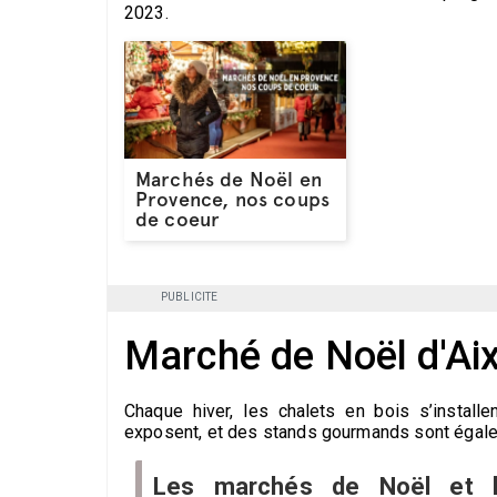
2023.
Marchés de Noël en
Provence, nos coups
de coeur
PUBLICITE
Marché de Noël d'Ai
Chaque hiver, les chalets en bois s’install
exposent, et des stands gourmands sont égal
Les marchés de Noël et l