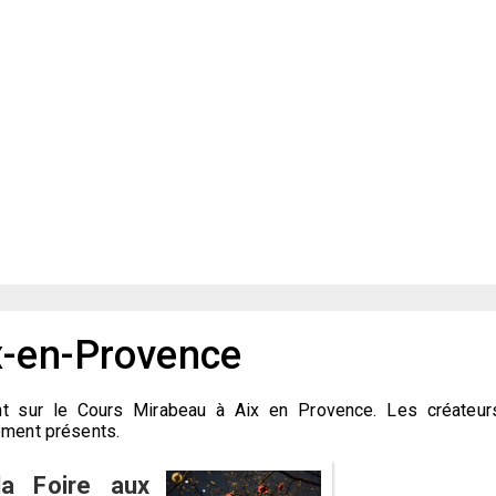
x-en-Provence
ent sur le Cours Mirabeau à Aix en Provence. Les créateur
ement présents.
a Foire aux