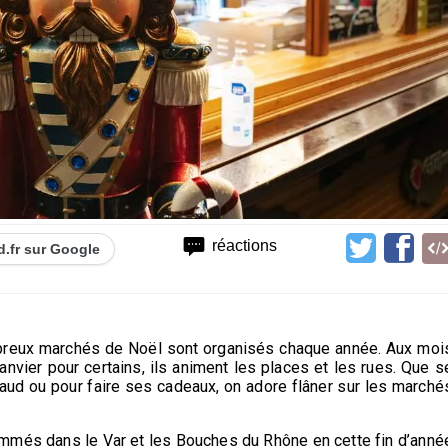
réactions
d.fr sur Google
breux marchés de Noël sont organisés chaque année. Aux moi
vier pour certains, ils animent les places et les rues. Que s
haud ou pour faire ses cadeaux, on adore flâner sur les marché
més dans le Var et les Bouches du Rhône en cette fin d’anné