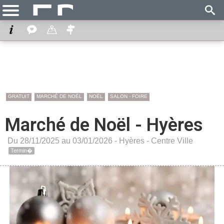
GRATUIT
MARCHÉ DE NOËL
NOËL
SALON - FOIRE
Marché de Noël - Hyères
Du 28/11/2025 au 03/01/2026 -
Hyères
-
Centre Ville
Termin�