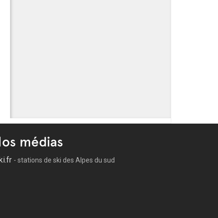
os médias
ki.fr
- stations de ski des Alpes du sud