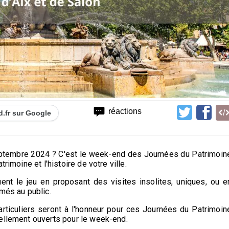
réactions
d.fr sur Google
eptembre 2024 ? C'est le week-end des Journées du Patrimoin
rimoine et l'histoire de votre ville.
ent le jeu en proposant des visites insolites, uniques, ou e
més au public.
articuliers seront à l'honneur pour ces Journées du Patrimoin
nellement ouverts pour le week-end.