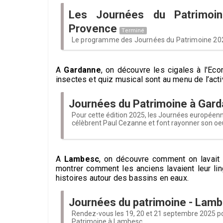
Les Journées du Patrimoi
Provence
Terminé
Le programme des Journées du Patrimoine 202
A
Gardanne
, on découvre les cigales à l'Ec
insectes et quiz musical sont au menu de l’activ
Journées du Patrimoine à Gar
Pour cette édition 2025, les Journées européen
célèbrent Paul Cezanne et font rayonner son oeu
A
Lambesc
, on découvre comment on lavait 
montrer comment les anciens lavaient leur lin
histoires autour des bassins en eaux.
Journées du patrimoine - Lam
Rendez-vous les 19, 20 et 21 septembre 2025 p
Patrimoine à Lambesc.