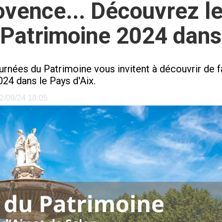
rovence... Découvrez 
Patrimoine 2024 dans 
nées du Patrimoine vous invitent à découvrir de faç
4 dans le Pays d'Aix.
12/09/24 18:05