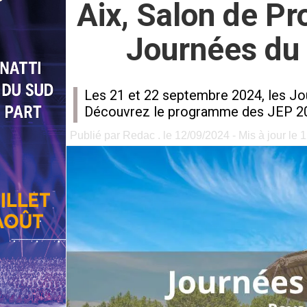
Aix, Salon de P
Journées du 
Les 21 et 22 septembre 2024, les Jour
Découvrez le programme des JEP 202
Publié par Redac . le 12/09/2024 - Mis à jour le 