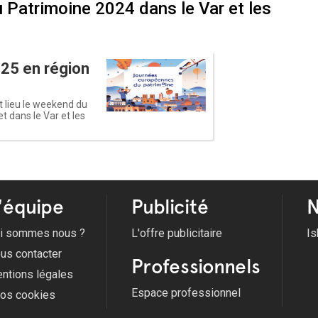
Patrimoine 2024 dans le Var et les
25 en région
 lieu le weekend du
 dans le Var et les
'équipe
Publicité
N
i sommes nous ?
L'offre publicitaire
Is
us contacter
Professionnels
ntions légales
Espace professionnel
fos cookies