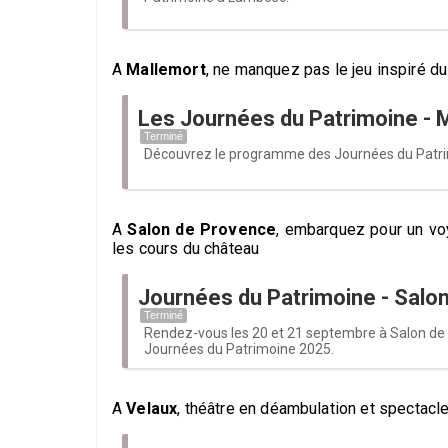
A
Mallemort
, ne manquez pas le jeu inspiré d
Les Journées du Patrimoine - 
Terminé
Découvrez le programme des Journées du Patri
A
Salon de Provence
, embarquez pour un vo
les cours du château
Journées du Patrimoine - Salo
Terminé
Rendez-vous les 20 et 21 septembre à Salon de
Journées du Patrimoine 2025.
A
Velaux
, théâtre en déambulation et spectacl