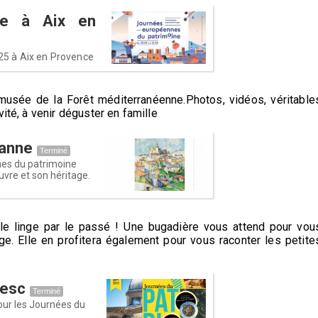
ne à Aix en
5 à Aix en Provence
omusée de la Forêt méditerranéenne.Photos, vidéos, véritable
ité, à venir déguster en famille
danne
Terminé
nes du patrimoine
vre et son héritage.
le linge par le passé ! Une bugadière vous attend pour vou
ge. Elle en profitera également pour vous raconter les petite
besc
Terminé
our les Journées du