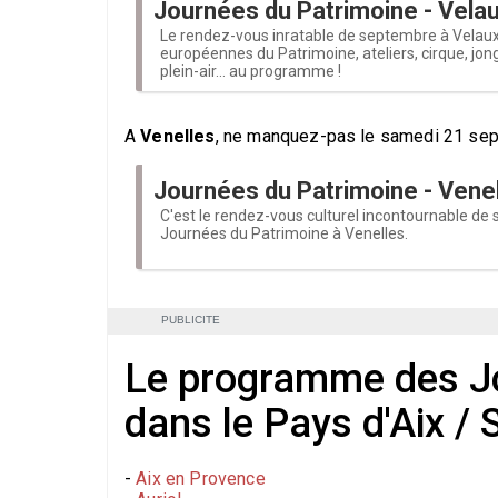
Journées du Patrimoine - Vela
Le rendez-vous inratable de septembre à Velaux
européennes du Patrimoine, ateliers, cirque, jong
plein-air... au programme !
A
Venelles
, ne manquez-pas le samedi 21 sept
Journées du Patrimoine - Vene
C'est le rendez-vous culturel incontournable de 
Journées du Patrimoine à Venelles.
PUBLICITE
Le programme des J
dans le Pays d'Aix /
-
Aix en Provence