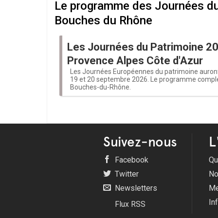
Le programme des Journées du 
Bouches du Rhône
Les Journées du Patrimoine 20
Provence Alpes Côte d'Azur
Les Journées Européennes du patrimoine auront
19 et 20 septembre 2026. Le programme complet
Bouches-du-Rhône.
Suivez-nous
L
Facebook
Qu
Twitter
No
Newsletters
Me
In
Flux RSS