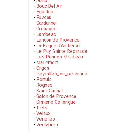
-
Auriol
-
Bouc Bel Air
-
Eguilles
-
Fuveau
-
Gardanne
-
Gréasque
-
Lambesc
-
Lançon de Provence
-
La Roque d'Anthéron
-
Le Puy Sainte Réparade
-
Les Pennes Mirabeau
-
Mallemort
-
Orgon
-
Peyrolles_en_provence
-
Pertuis
-
Rognes
-
Saint-Cannat
-
Salon de Provence
-
Simiane Collongue
-
Trets
-
Velaux
-
Venelles
-
Ventabren