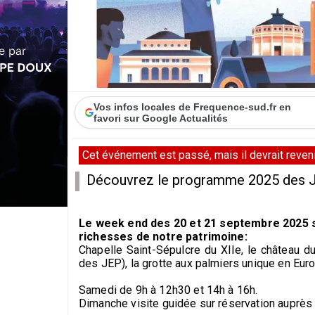
Vos infos locales de Frequence-sud.fr en
favori sur Google Actualités
Cet événement est passé, mais il devrait revenir
Découvrez le programme 2025 des Jo
Le week end des 20 et 21 septembre 2025 se
richesses de notre patrimoine:
Chapelle Saint-Sépulcre du XIIe, le château du
des JEP), la grotte aux palmiers unique en Europ
Samedi de 9h à 12h30 et 14h à 16h.
Dimanche visite guidée sur réservation auprès 