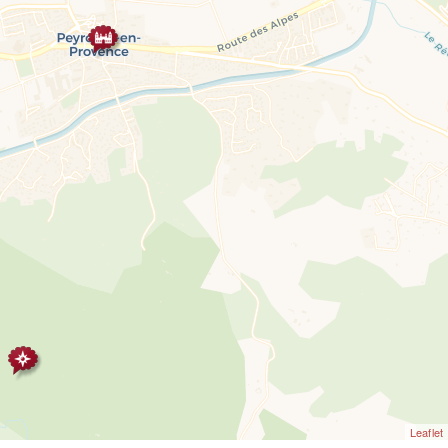
Leaflet