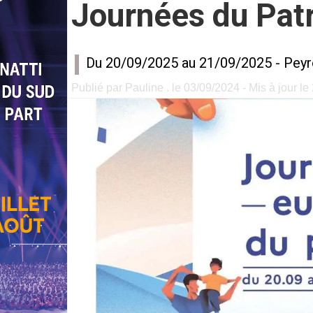
Journées du Patr
Du 20/09/2025 au 21/09/2025 -
Peyr
Publié par Pauline . le 03/09/2024 - Mis à jour l