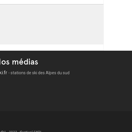
os médias
ki.fr
- stations de ski des Alpes du sud