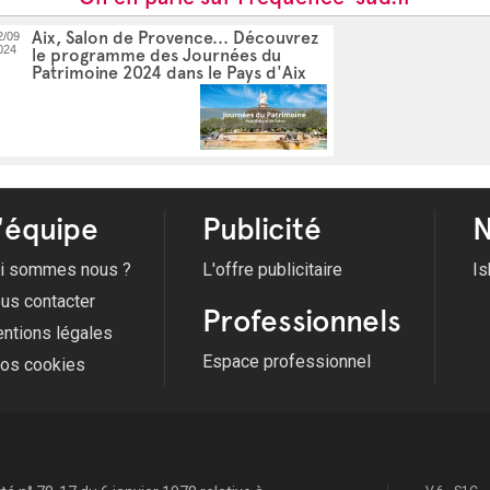
Aix, Salon de Provence... Découvrez
2/09
024
le programme des Journées du
Patrimoine 2024 dans le Pays d'Aix
'équipe
Publicité
N
i sommes nous ?
L'offre publicitaire
Is
us contacter
Professionnels
ntions légales
Espace professionnel
fos cookies