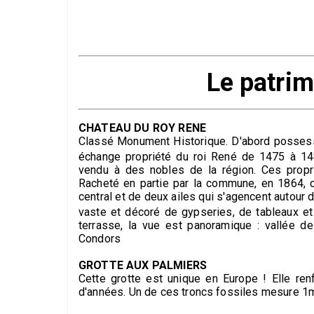
Le patrim
CHATEAU DU ROY RENE
Classé Monument Historique. D'abord possess
échange propriété du roi René de 1475 à 14
vendu à des nobles de la région. Ces propri
Racheté en partie par la commune, en 1864, ce
central et de deux ailes qui s'agencent autour d
vaste et décoré de gypseries, de tableaux e
terrasse, la vue est panoramique : vallée d
Condors
GROTTE AUX PALMIERS
Cette grotte est unique en Europe ! Elle ren
d'années. Un de ces troncs fossiles mesure 1m