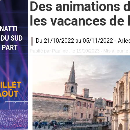
Des animations 
les vacances de 
Du 21/10/2022 au 05/11/2022 -
Arle
Publié par Pauline . le 19/10/2023 - Mis à jour l