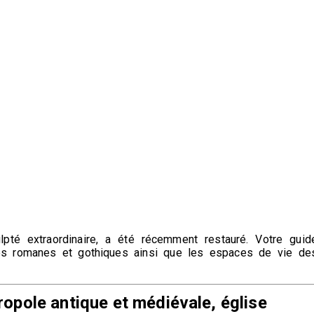
lpté extraordinaire, a été récemment restauré. Votre guid
ies romanes et gothiques ainsi que les espaces de vie de
opole antique et médiévale, église