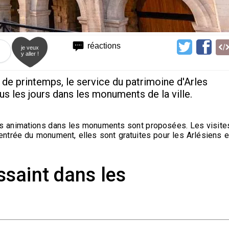
réactions
je veux
y aller !
de printemps, le service du patrimoine d'Arles
us les jours dans les monuments de la ville.
es animations dans les monuments sont proposées. Les visite
’entrée du monument, elles sont gratuites pour les Arlésiens e
saint dans les