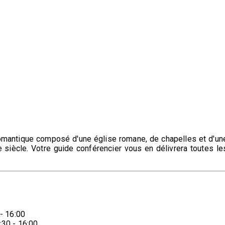
romantique composé d'une église romane, de chapelles et d'un
siècle. Votre guide conférencier vous en délivrera toutes le
 - 16:00
:30 - 16:00