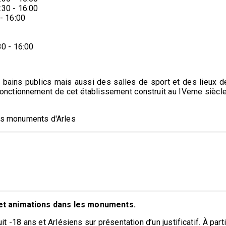
:30 - 16:00
 - 16:00
30 - 16:00
bains publics mais aussi des salles de sport et des lieux d
 fonctionnement de cet établissement construit au IVeme siècle
les monuments d'Arles
et animations dans les monuments.
it -18 ans et Arlésiens sur présentation d’un justificatif. À parti