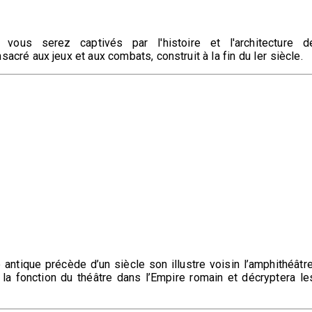
vous serez captivés par l'histoire et l'architecture d
cré aux jeux et aux combats, construit à la fin du Ier siècle.
 antique précède d’un siècle son illustre voisin l’amphithéâtre
la fonction du théâtre dans l’Empire romain et décryptera le