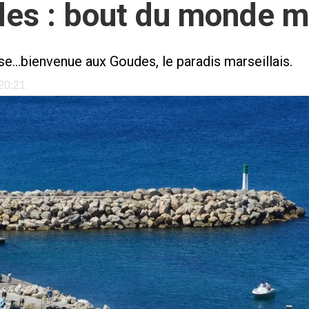
es : bout du monde ma
e...bienvenue aux Goudes, le paradis marseillais.
 20:21