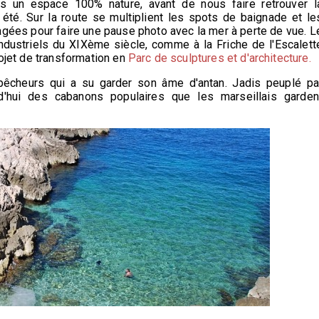
ans un espace 100% nature, avant de nous faire retrouver l
été. Sur la route se multiplient les spots de baignade et le
agées pour faire une pause photo avec la mer à perte de vue. L
ndustriels du XIXème siècle, comme à la Friche de l'Escalett
rojet de transformation en
Parc de sculptures et d'architecture.
pêcheurs qui a su garder son âme d'antan. Jadis peuplé pa
jourd'hui des cabanons populaires que les marseillais garden