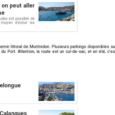
 on peut aller
me
udes est possible de
moyen d'éviter les
min littoral de Montredon. Plusieurs parkings disponibles su
u Port. Attention, la route est un cul-de-sac, et en été, c'es
lelongue
s Calanques