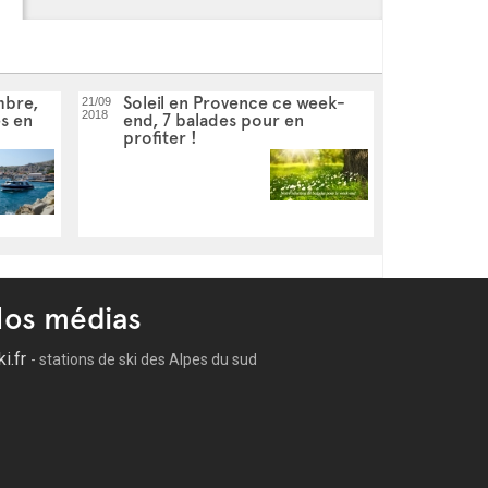
mbre,
Soleil en Provence ce week-
21/09
2018
s en
end, 7 balades pour en
profiter !
os médias
ki.fr
- stations de ski des Alpes du sud