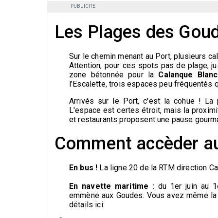
PUBLICITE
Les Plages des Gou
Sur le chemin menant au Port, plusieurs ca
Attention, pour ces spots pas de plage, j
zone bétonnée pour la
Calanque Blan
l’Escalette, trois espaces peu fréquentés q
Arrivés sur le Port, c'est la cohue ! La
L'espace est certes étroit, mais la proxim
et restaurants proposent une pause gourma
Comment accèder a
En bus !
La ligne 20 de la RTM direction Ca
En navette maritime :
du 1er juin au 1
emmène aux Goudes. Vous avez même la pos
détails ici: