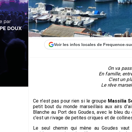
Voir les infos locales de Frequence-su
On va pass
En famille, entr
C'est un p
Le rêve marsei
Ce n'est pas pour rien si le groupe
Massilia 
petit bout du monde marseillais aux airs d'a
Blanche au Port des Goudes, avec le bleu du c
c'est un rivage de petites criques et de collin
Le seul chemin qui mène au Goudes vaut l