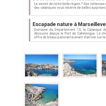
Le secret de notre belle région ? Ses richesses 
des calanques vous réserve de belles surprises.
Escapade nature à Marseillev
Domaine du Département 13, la Calanque de
découvre depuis le Port de Callelongue. Le ch
offre de beaux panorama avant d'arriver sur la 