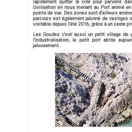
rapidement quitter la ville pour parvenir d
civilisation en nous menant au Port animé en 
points de vue. Des zones sont d'ailleurs amén
parcours est également jalonné de vestiges i
visitable depuis l'été 2016, grâce à un vaste p
Les Goudes c'est aussi un petit village de 
l'industrialisation, le petit port abrite au
jalousement.