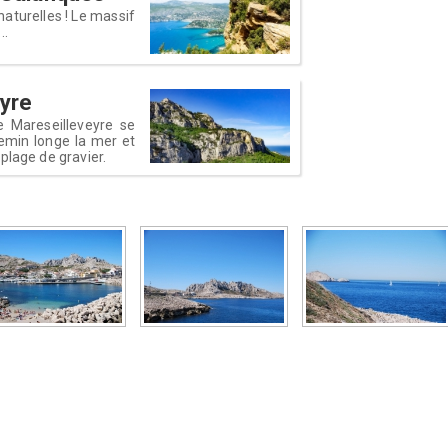
naturelles ! Le massif
..
eyre
 Mareseilleveyre se
emin longe la mer et
plage de gravier.