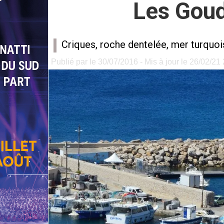
Les Goud
Criques, roche dentelée, mer turquois
Publié par le 30/07/2016 - Mis à jour le 26/02/21