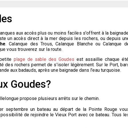
des
lanques aux accès plus ou moins faciles s'offrent à la baignade
uste un accès direct à la mer depuis les rochers, ou depuis un
che
. Calanque des Trous, Calanque Blanche ou Calanque d
ue vous trouverez sur la route.
 petite
plage de sable des Goudes
est assaillie chaque été
ité des rochers permet de s'isoler légèrement. Sur le Port, bar
nde aux badauds, après une baignade dans l'eau turquoise.
ux Goudes?
llelongue propose plusieurs arrêts sur le chemin.
er septembre un bateau au départ de la Pointe Rouge vou
sibilité de rejoindre le Vieux Port avec ce bateau. Tous le