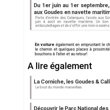
Du 1er juin au 1er septembre,
aux Goudes en navette mariti
Porte d'entrée des Calanques, l'accès aux Go
juin à août en navette maritime. Un bon 
embouteillages et de s'offrir une mini croisière.
En voiture
également en empruntant le che
le chemin et quelques places à proximité d
bouchons à l'aller et au retour!
A lire également
La Corniche, les Goudes & Cal
Le bout du monde marseillais.
Découvrir le Parc National de