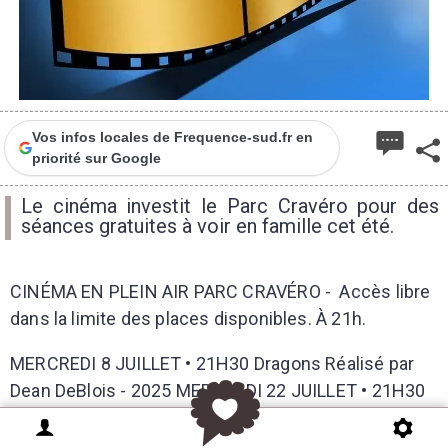
Vos infos locales de Frequence-sud.fr en
priorité sur Google
Le cinéma investit le Parc Cravéro pour des
séances gratuites à voir en famille cet été.
CINÉMA EN PLEIN AIR PARC CRAVÉRO - Accès libre
dans la limite des places disponibles. À 21h.
MERCREDI 8 JUILLET • 21H30 Dragons Réalisé par
Dean DeBlois - 2025 MERCREDI 22 JUILLET • 21H30
Le Robot sauvage Réalisé par Chris Sanders - 2024
MERCREDI 29 JUILLET • 21H15 Sonic 3 Réalisé par