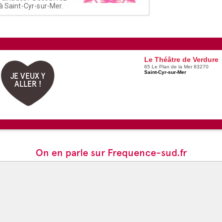
à Saint-Cyr-sur-Mer.
Le Théâtre de Verdure
65 Le Plan de la Mer 83270
Saint-Cyr-sur-Mer
JE VEUX Y
ALLER !
On en parle sur Frequence-sud.fr