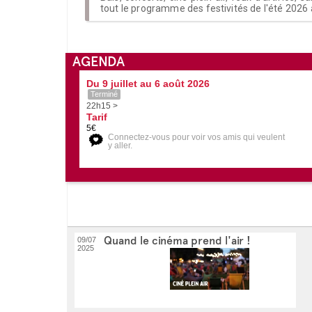
tout le programme des festivités de l'été 2026 
AGENDA
Du 9 juillet au 6 août 2026
Terminé
22h15 >
Tarif
5€
Connectez-vous pour voir vos amis qui veulent
y aller.
Quand le cinéma prend l'air !
09/07
2025