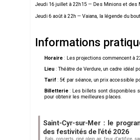
Jeudi 16 juillet à 22h15 — Des Minions et des
Jeudi 6 août à 22h — Vaiana, la légende du bo
Informations pratiq
Horaire
: Les projections commencent à 22h
Lieu
: Théâtre de Verdure, un cadre idéal p
Tarif
: 5€ par séance, un prix accessible po
Billetterie
: Les billets sont disponibles 
pour obtenir les meilleures places.
Saint-Cyr-sur-Mer : le prog
des festivités de l'été 2026
Bals, concerts, ciné plein air, feux d'artifice,