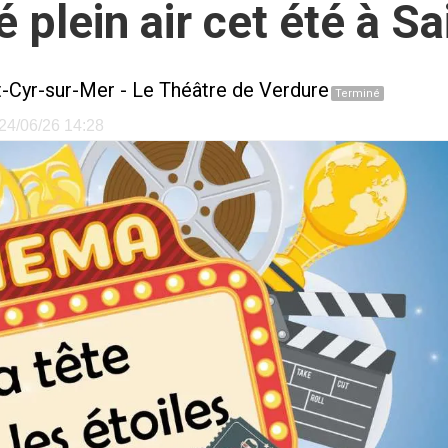
 plein air cet été à S
t-Cyr-sur-Mer
-
Le Théâtre de Verdure
Terminé
e 24/06/26 14:28