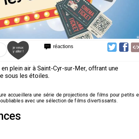
réactions
je veux
y aller !
 en plein air à Saint-Cyr-sur-Mer, offrant une
 sous les étoiles.
ure accueillera une série de projections de films pour petits e
ubliables avec une sélection de films divertissants.
nces