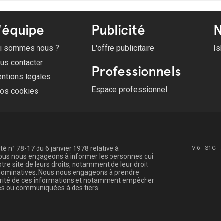
'équipe
Publicité
N
i sommes nous ?
L'offre publicitaire
Is
us contacter
Professionnels
ntions légales
Espace professionnel
fos cookies
é n° 78-17 du 6 janvier 1978 relative à
V.6 - S1C -
, nous nous engageons à informer les personnes qui
re site de leurs droits, notamment de leur droit
s nominatives. Nous nous engageons à prendre
curité de ces informations et notamment empêcher
s ou communiquées à des tiers.