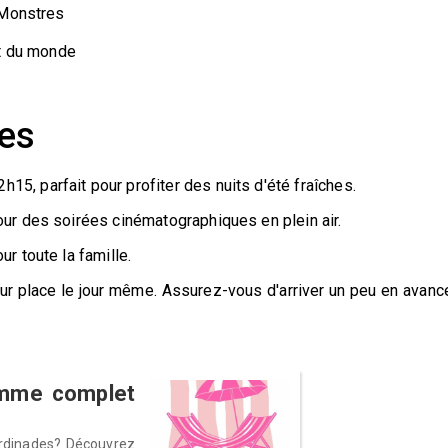
 Monstres
ut du monde
ues
15, parfait pour profiter des nuits d'été fraîches.
our des soirées cinématographiques en plein air.
ur toute la famille.
sur place le jour même. Assurez-vous d'arriver un peu en avanc
ramme complet
 sardinades? Découvrez