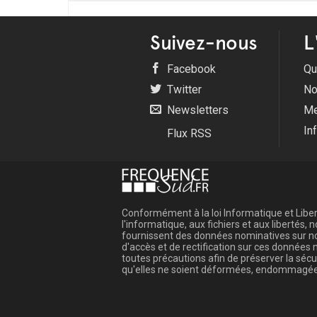
Suivez-nous
L
Facebook
Qu
Twitter
No
Newsletters
Me
In
Flux RSS
Conformément à la loi Informatique et Libert
l'informatique, aux fichiers et aux libertés
fournissent des données nominatives sur not
d'accès et de rectification sur ces donnée
toutes précautions afin de préserver la sé
qu'elles ne soient déformées, endommagée