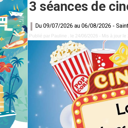
3 séances de ciné
Du 09/07/2026 au 06/08/2026 -
Sain
Publié par Pauline . le 24/06/2026 - Mis à jour l