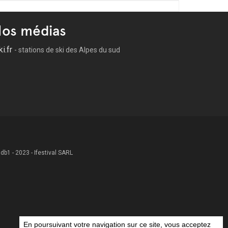
os médias
ki.fr
- stations de ski des Alpes du sud
 .db1 - 2023 - Ifestival SARL
En poursuivant votre navigation sur ce site, vous acceptez