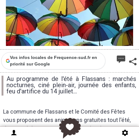
Vos infos locales de Frequence-sud.fr en
priorité sur Google
Au programme de l'été à Flassans : marchés
nocturnes, ciné plein-air, journée des enfants,
feu d'artifice du 14 juillet...
La commune de Flassans et le Comité des Fêtes
vous proposent des animations gratuites tout l'été,
des marchés nocturnes aux fêtes locales en
passant par des séances de cinéma en plein-air, le