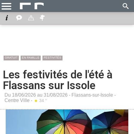
GRATUIT
EN FAMILLE
FESTIVITÉS
Les festivités de l'été à
Flassans sur Issole
Du 18/06/2026 au 31/08/2026 -
Flassans-sur-Issole
-
Centre Ville
-
34 °