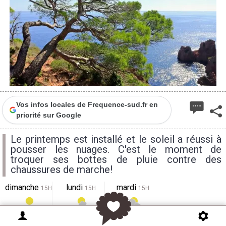
Vos infos locales de Frequence-sud.fr en
priorité sur Google
Le printemps est installé et le soleil a réussi à
pousser les nuages. C'est le moment de
troquer ses bottes de pluie contre des
chaussures de marche!
dimanche
lundi
mardi
15H
15H
15H
34°
33°
33°