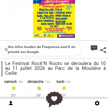
Vos infos locales de Frequence-sud.fr en
priorité sur Google
Le Festival Rock'N Roots se déroulera du 10
au 11 juillet 2026 au Parc de la Moulière à
Caille.
samedi
dimanche
lundi
18H
15H
15H
30°
28°
30°