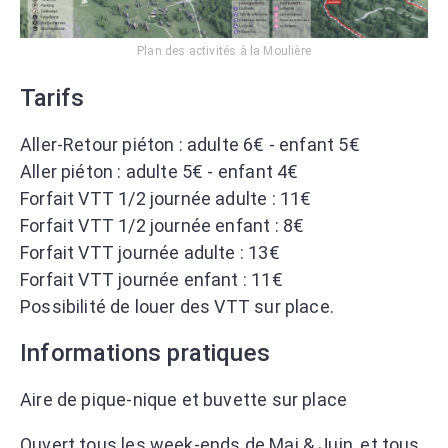
Plan des activités à la Moulière
Tarifs
Aller-Retour piéton : adulte 6€ - enfant 5€
Aller piéton : adulte 5€ - enfant 4€
Forfait VTT 1/2 journée adulte : 11€
Forfait VTT 1/2 journée enfant : 8€
Forfait VTT journée adulte : 13€
Forfait VTT journée enfant : 11€
Possibilité de louer des VTT sur place.
Informations pratiques
Aire de pique-nique et buvette sur place
Ouvert tous les week-ends de Mai & Juin, et tous