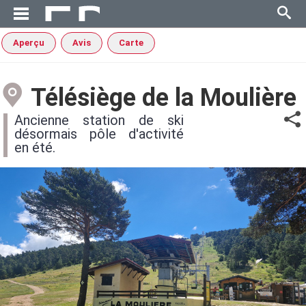
Aperçu
Avis
Carte
Télésiège de la Moulière
Ancienne station de ski
désormais pôle d'activité
en été.