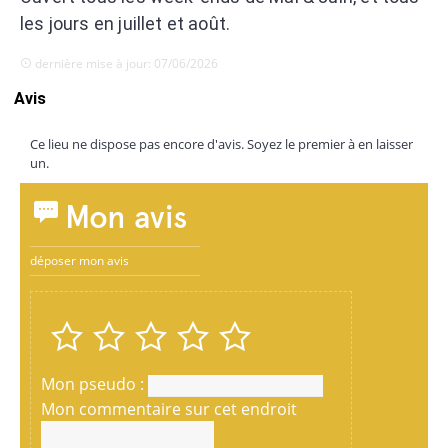
les jours en juillet et août.
dernière mise à jour: 07/06/2026
Avis
Ce lieu ne dispose pas encore d'avis. Soyez le premier à en laisser
un.
Mon avis
déposer mon avis
Mon pseudo :
Mon commentaire sur cet endroit