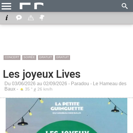
CONCERT
SOIRÉE
GRATUIT
GRATUIT
Les joyeux Lives
Du 03/06/2026 au 02/09/2026 -
Paradou
-
Le Hameau des
Baux
-
35 °
26 km/h