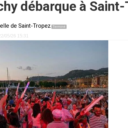
chy débarque à Saint
elle de Saint-Tropez
Terminé
 22/05/26 15:31