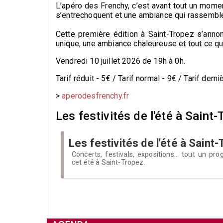
L’apéro des Frenchy, c’est avant tout un momen
s’entrechoquent et une ambiance qui rassemble
Cette première édition à Saint-Tropez s’anno
unique, une ambiance chaleureuse et tout ce qu’
Vendredi 10 juillet 2026 de 19h à 0h.
Tarif réduit - 5€ / Tarif normal - 9€ / Tarif dern
>
aperodesfrenchy.fr
Les festivités de l'été à Saint-
Les festivités de l'été à Saint
Concerts, festivals, expositions... tout un p
cet été à Saint-Tropez.