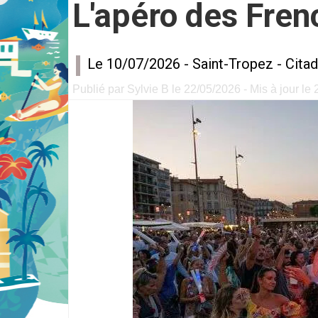
L'apéro des Fren
Le 10/07/2026 -
Saint-Tropez
-
Citad
Publié par Sylvie B le 22/05/2026 - Mis à jour le