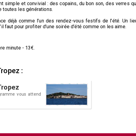
t simple et convivial : des copains, du bon son, des verres qu
 toutes les générations.
nce déjà comme l’un des rendez-vous festifs de l’été. Un lie
il faut pour profiter d’une soirée d’été comme on les aime.
ière minute - 13€.
Tropez :
-Tropez
rogramme vous attend