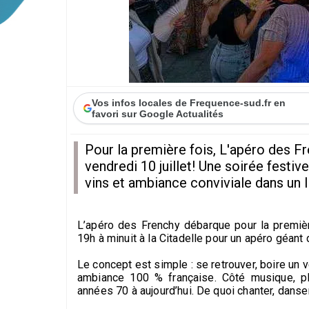
Vos infos locales de Frequence-sud.fr en
favori sur Google Actualités
Pour la première fois, L'apéro des Fr
vendredi 10 juillet! Une soirée festi
vins et ambiance conviviale dans un l
L’apéro des Frenchy débarque pour la premièr
19h à minuit à la Citadelle pour un apéro géant
Le concept est simple : se retrouver, boire un v
ambiance 100 % française. Côté musique, pl
années 70 à aujourd’hui. De quoi chanter, danse