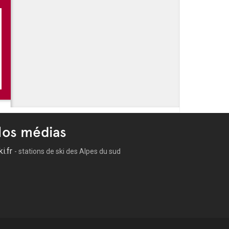
os médias
ki.fr
- stations de ski des Alpes du sud