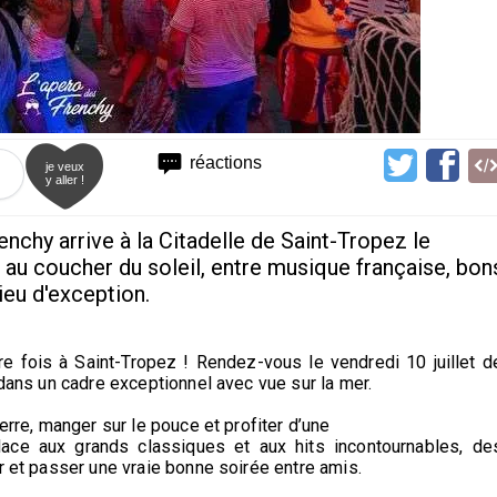
réactions
je veux
y aller !
enchy arrive à la Citadelle de Saint-Tropez le
ve au coucher du soleil, entre musique française, bon
ieu d'exception.
e fois à Saint-Tropez ! Rendez-vous le vendredi 10 juillet d
 dans un cadre exceptionnel avec vue sur la mer.
erre, manger sur le pouce et profiter d’une
ace aux grands classiques et aux hits incontournables, de
r et passer une vraie bonne soirée entre amis.