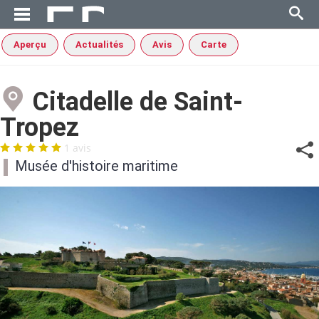
Aperçu
Actualités
Avis
Carte
Citadelle de Saint-
Tropez
1 avis
Musée d'histoire maritime