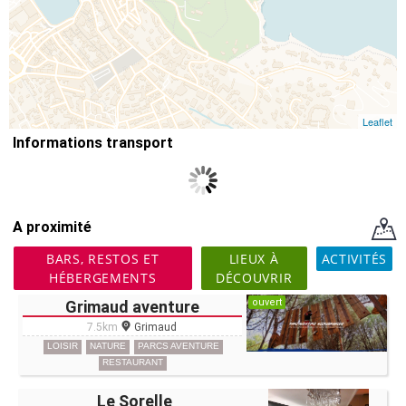
Leaflet
Informations transport
A proximité
BARS, RESTOS ET
LIEUX À
ACTIVITÉS
HÉBERGEMENTS
DÉCOUVRIR
ouvert
Grimaud aventure
7.5km
Grimaud
LOISIR
NATURE
PARCS AVENTURE
RESTAURANT
Le Sorelle