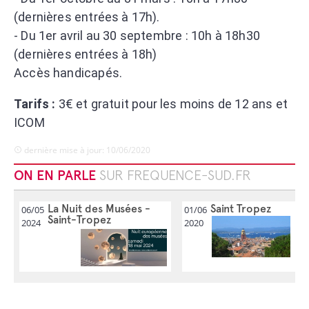
(dernières entrées à 17h).
- Du 1er avril au 30 septembre : 10h à 18h30
(dernières entrées à 18h)
Accès handicapés.
Tarifs :
3€ et gratuit pour les moins de 12 ans et
ICOM
dernière mise à jour: 10/06/2020
ON EN PARLE
SUR FREQUENCE-SUD.FR
La Nuit des Musées -
Saint Tropez
06/05
01/06
Saint-Tropez
2024
2020