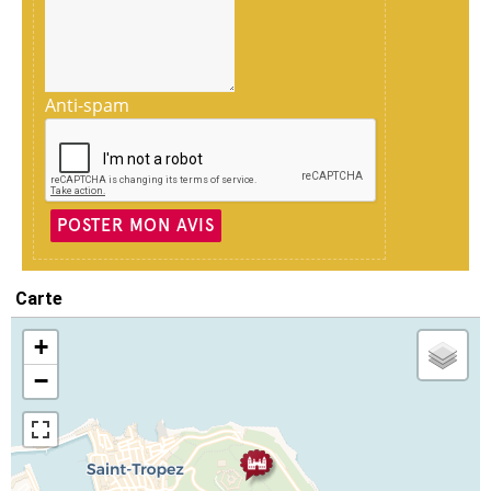
Anti-spam
POSTER MON AVIS
Carte
+
−