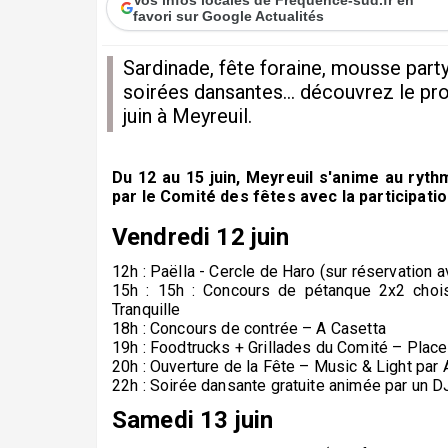
favori sur Google Actualités
Sardinade, fête foraine, mousse party,
soirées dansantes... découvrez le pr
juin à Meyreuil.
Du 12 au 15 juin, Meyreuil s'anime au rythm
par le Comité des fêtes avec la participation
Vendredi 12 juin
12h : Paëlla - Cercle de Haro (sur réservation a
15h : 15h : Concours de pétanque 2x2 choi
Tranquille
18h : Concours de contrée – A Casetta
19h : Foodtrucks + Grillades du Comité – Place
20h : Ouverture de la Fête – Music & Light pa
22h : Soirée dansante gratuite animée par un 
S
amedi 13 juin