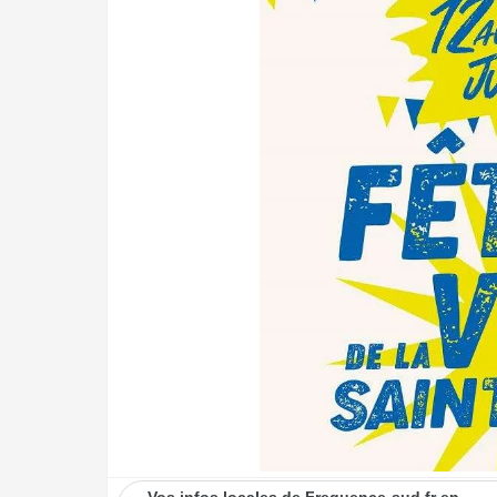
Vos infos locales de Frequence-sud.fr en