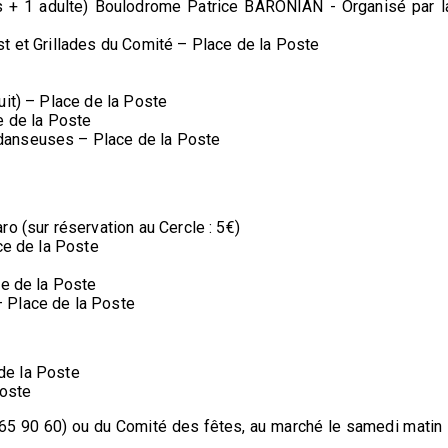
s + 1 adulte) Boulodrome Patrice BARONIAN - Organisé par l
test et Grillades du Comité – Place de la Poste
uit) – Place de la Poste
e de la Poste
danseuses – Place de la Poste
o (sur réservation au Cercle : 5€)
ce de la Poste
ce de la Poste
 Place de la Poste
 de la Poste
Poste
2 65 90 60) ou du Comité des fêtes, au marché le samedi matin 