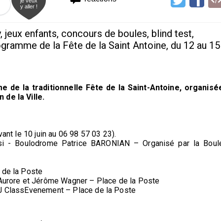
je veux
y aller !
 jeux enfants, concours de boules, blind test,
ogramme de la Fête de la Saint Antoine, du 12 au 15
e de la traditionnelle Fête de la Saint-Antoine, organisé
 de la Ville.
vant le 10 juin au 06 98 57 03 23).
si - Boulodrome Patrice BARONIAN – Organisé par la Boul
 de la Poste
r Aurore et Jérôme Wagner – Place de la Poste
DJ ClassEvenement – Place de la Poste