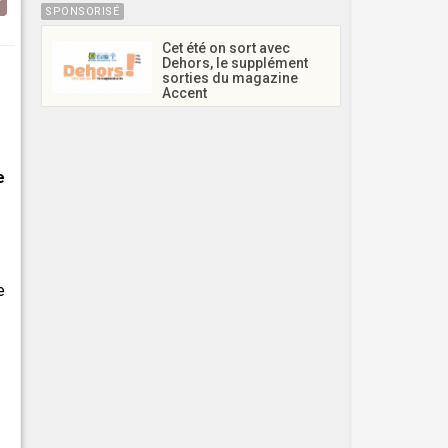
SPONSORISÉ
Cet été on sort avec
Dehors, le supplément
sorties du magazine
Accent
e
e