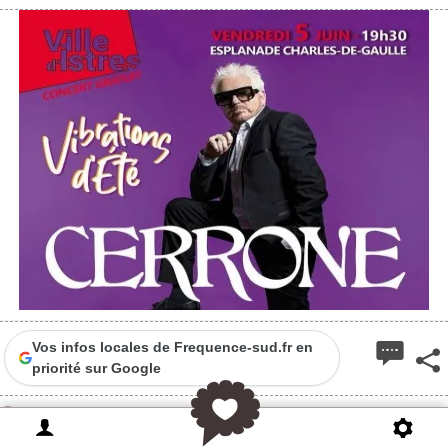
2
Vos infos locales de Frequence-sud.fr en
priorité sur Google
Cerrone, Nadal JR, Caggia... en live sur
l'esplanade Charles de Gaulle, une soirée qui