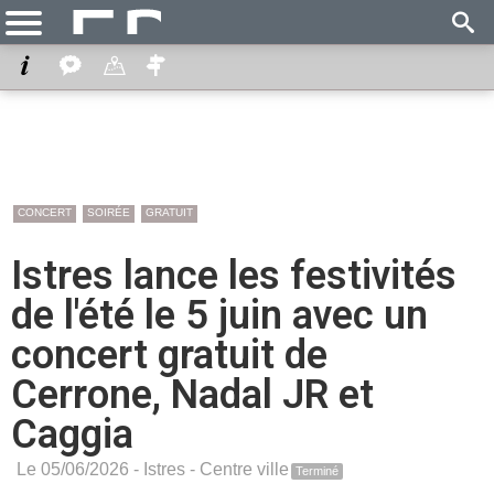
CONCERT
SOIRÉE
GRATUIT
Istres lance les festivités
de l'été le 5 juin avec un
concert gratuit de
Cerrone, Nadal JR et
Caggia
Le 05/06/2026 -
Istres
-
Centre ville
Terminé