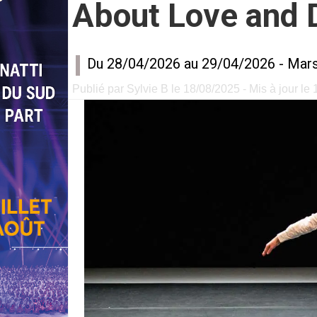
About Love and 
Du 28/04/2026 au 29/04/2026 -
Mars
Publié par Sylvie B le 18/08/2025 - Mis à jour le