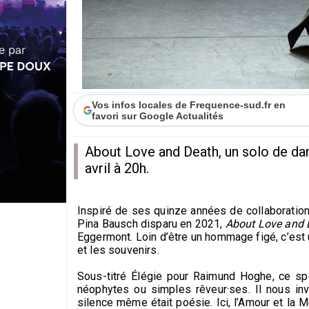
Vos infos locales de Frequence-sud.fr en
favori sur Google Actualités
About Love and Death, un solo de da
avril à 20h.
Inspiré de ses quinze années de collaborati
Pina Bausch disparu en 2021,
About Love and 
Eggermont. Loin d’être un hommage figé, c’est u
et les souvenirs.
Sous-titré Élégie pour Raimund Hoghe, ce sp
néophytes ou simples rêveur·ses. Il nous invi
silence même était poésie. Ici, l’Amour et la 