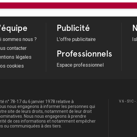
'équipe
Publicité
N
i sommes nous ?
L'offre publicitaire
Is
us contacter
Professionnels
ntions légales
Espace professionnel
fos cookies
é n° 78-17 du 6 janvier 1978 relative à
V.6 - S1C -
, nous nous engageons à informer les personnes qui
re site de leurs droits, notamment de leur droit
s nominatives. Nous nous engageons à prendre
curité de ces informations et notamment empêcher
s ou communiquées à des tiers.