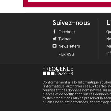
Suivez-nous
L
Facebook
Qu
Twitter
No
Newsletters
Me
In
Flux RSS
Conformément à la loi Informatique et Libert
l'informatique, aux fichiers et aux libertés
fournissent des données nominatives sur not
d'accès et de rectification sur ces donnée
toutes précautions afin de préserver la sé
qu'elles ne soient déformées, endommagée