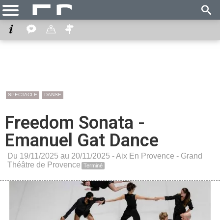
SPECTACLE
DANSE
Freedom Sonata -
Emanuel Gat Dance
Du 19/11/2025 au 20/11/2025 -
Aix En Provence
-
Grand
Théâtre de Provence
Terminé