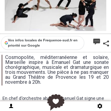
Vos infos locales de Frequence-sud.fr en
priorité sur Google
Cosmopolite, méditerranéenne et solaire,
Marseille inspire à Emanuel Gat une sonate
chorégraphique, musicale et dramaturgique en
trois mouvements. Une pièce à ne pas manquer
au Grand Théâtre de Provence les 19 et 20
novembre à 20h.
En chef d’orchestre absolu, Emanuel Gat signe une
pièce éblouissante en trois tableaux où se jouent les