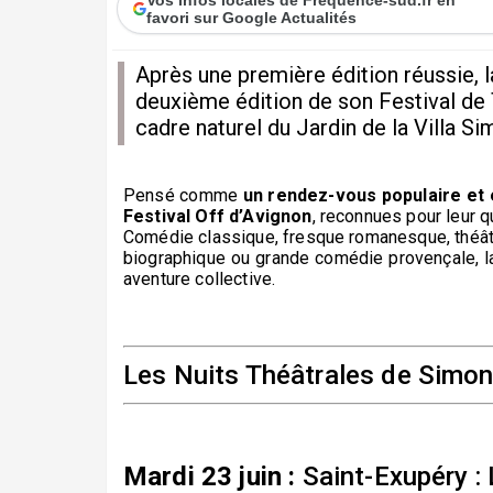
favori sur Google Actualités
Après une première édition réussie, l
deuxième édition de son Festival de T
cadre naturel du Jardin de la Villa Si
Pensé comme
un rendez-vous populaire et 
Festival Off d’Avignon
, reconnues pour leur qu
Comédie classique, fresque romanesque, théât
biographique ou grande comédie provençale, la
aventure collective.
Les Nuits Théâtrales de Simo
Mardi 23 juin :
Saint-Exupéry 