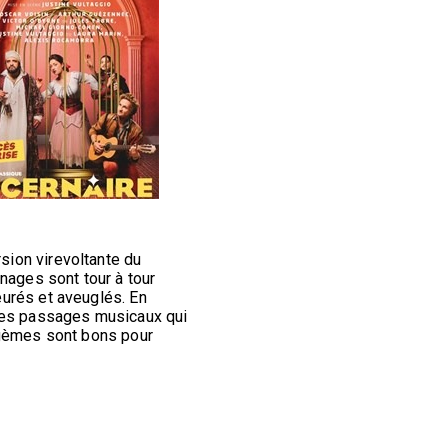
ion virevoltante du
nages sont tour à tour
urés et aveuglés. En
 des passages musicaux qui
agèmes sont bons pour