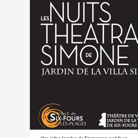
Vos infos locales de Frequence-sud.fr en