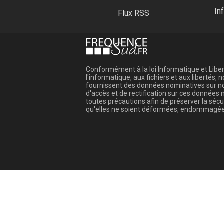
In
Flux RSS
Conformément à la loi Informatique et Libert
l'informatique, aux fichiers et aux libertés
fournissent des données nominatives sur not
d'accès et de rectification sur ces donnée
toutes précautions afin de préserver la sé
qu'elles ne soient déformées, endommagée