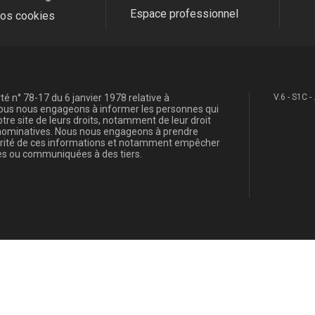
Espace professionnel
fos cookies
é n° 78-17 du 6 janvier 1978 relative à
V.6 - S1C -
, nous nous engageons à informer les personnes qui
re site de leurs droits, notamment de leur droit
s nominatives. Nous nous engageons à prendre
curité de ces informations et notamment empêcher
s ou communiquées à des tiers.