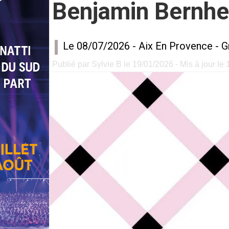
Benjamin Bernhe
Le 08/07/2026 -
Aix En Provence
-
G
Publié par Sylvie B le 19/01/2026 - Mis à jour le