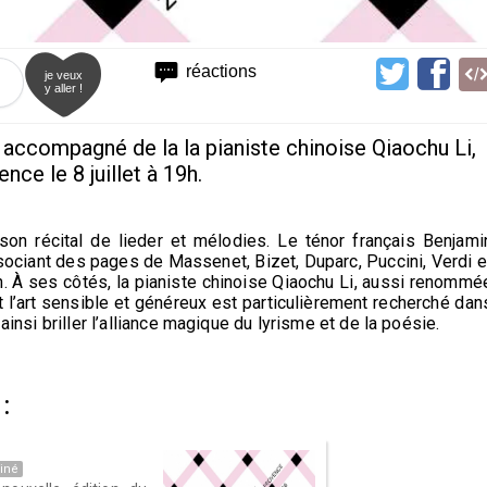
réactions
je veux
y aller !
accompagné de la la pianiste chinoise Qiaochu Li,
ce le 8 juillet à 19h.
son récital de lieder et mélodies. Le ténor français Benjami
ociant des pages de Massenet, Bizet, Duparc, Puccini, Verdi e
n. À ses côtés, la pianiste chinoise
Qiaochu Li, aussi renommé
’art sensible et généreux est particulièrement recherché dan
 ainsi
briller l’alliance magique du lyrisme et de la poésie.
:
iné