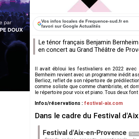
Vos infos locales de Frequence-sud.fr en
favori sur Google Actualités
Le ténor français Benjamin Bernheim 
en concert au Grand Théâtre de Proven
Il
avait ébloui les festivaliers en 2022 avec 
Bernheim revient avec un programme inédit ass
Berlioz, reflet de son répertoire de prédilectio
comme soliste que comme chambriste, et dont l
le répertoire pour voix et piano. Tous deux font
Infos/réservations :
festival-aix.com
Dans le cadre du Festival d'Aix 
Festival d'Aix-en-Provence
Term