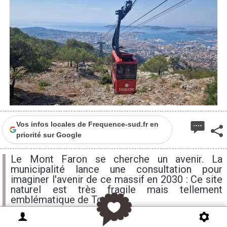
Vos infos locales de Frequence-sud.fr en
priorité sur Google
Le Mont Faron se cherche un avenir. La
municipalité lance une consultation pour
imaginer l'avenir de ce massif en 2030 : Ce site
naturel est très fragile mais tellement
emblématique de Toulon.
samedi
dimanche
lundi
12H
15H
15H