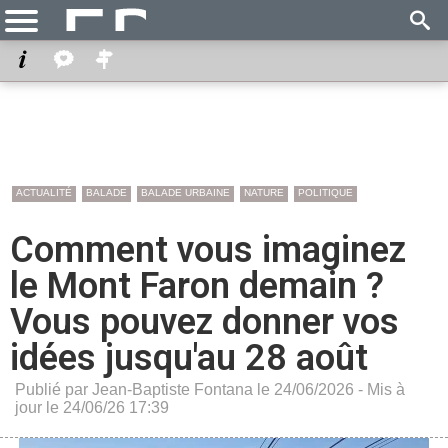
ACTUALITÉ
BALADE
BALADE URBAINE
NATURE
POLITIQUE
Comment vous imaginez
le Mont Faron demain ?
Vous pouvez donner vos
idées jusqu'au 28 août
Publié par Jean-Baptiste Fontana le 24/06/2026 - Mis à
jour le 24/06/26 17:39