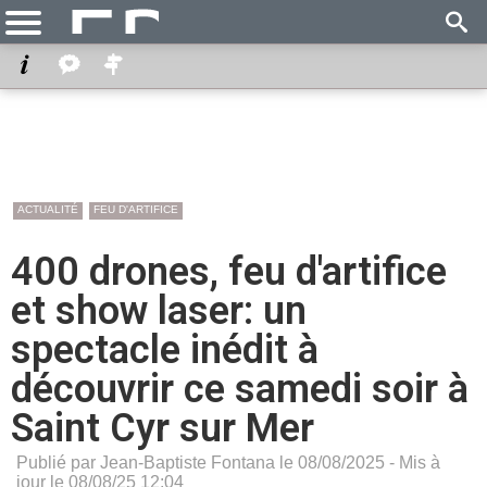
ACTUALITÉ
FEU D'ARTIFICE
400 drones, feu d'artifice
et show laser: un
spectacle inédit à
découvrir ce samedi soir à
Saint Cyr sur Mer
Publié par Jean-Baptiste Fontana le 08/08/2025 - Mis à
jour le 08/08/25 12:04